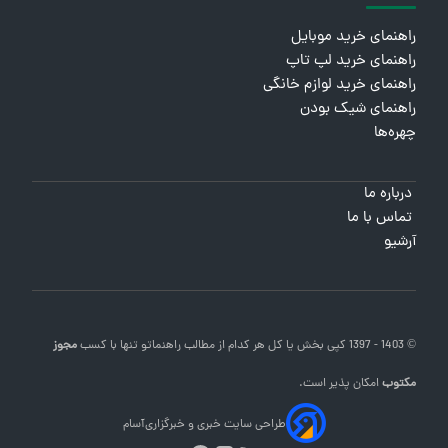
راهنمای خرید موبایل
راهنمای خرید لپ تاپ
راهنمای خرید لوازم خانگی
راهنمای شیک بودن
چهره‌ها
درباره ما
تماس با ما
آرشیو
© 1403 - 1397 کپی بخش یا کل هر کدام از مطالب
راهنماتو
تنها با کسب
مجوز
مکتوب
امکان پذیر است.
طراحی سایت خبری و خبرگزاری
آسام