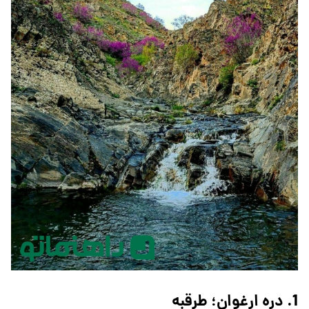
1. دره ارغوان؛ طرقبه