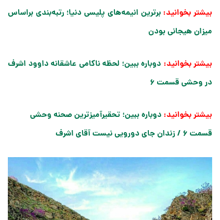
بیشتر بخوانید:
برترین انیمه‌های پلیسی دنیا؛ رتبه‌بندی براساس
میزان هیجانی بودن
بیشتر بخوانید:
دوباره ببین؛ لحظه ناکامی عاشقانه داوود اشرف
در وحشی قسمت ۶
بیشتر بخوانید:
دوباره ببین؛ تحقیرآمیزترین صحنه وحشی
قسمت ۶ / زندان جای دورویی نیست آقای اشرف​