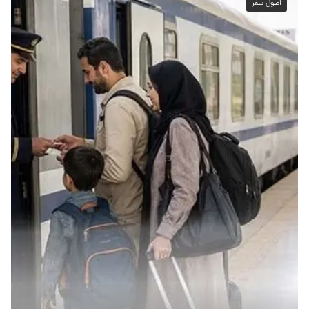
اصول سفر