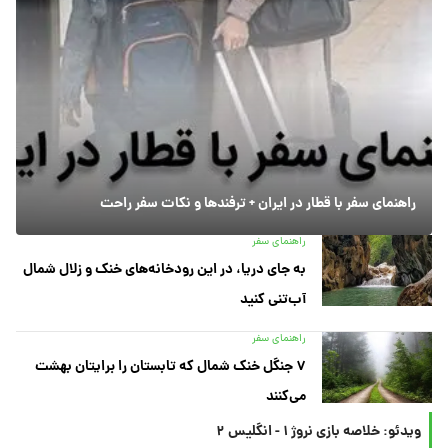
راهنمای سفر با قطار در ایران + ترفندها و نکات سفر راحت
راهنمای سفر
به جای دریا، در این رودخانه‌های خنک و زلال شمال
آب‌تنی کنید
راهنمای سفر
۷ جنگل خنک شمال که تابستان را برایتان بهشت
می‌کنند
ویدئو: خلاصه بازی نروژ ۱ - انگلیس ۲