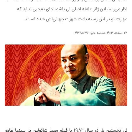
نظر می‌رسد این ژانر علاقه اصلی لی باشد، جای تعجبی ندارد که
مهارت او در این زمینه باعث شهرت جهانی‌اش شده است.
۰۲ اسفند ۱۴۰۳
شناسه خبر:
۴۳۸۵۳۶
لی نخستین بار در سال ۱۹۸۲ با فیلم معبد شائولین در سینما ظاهر