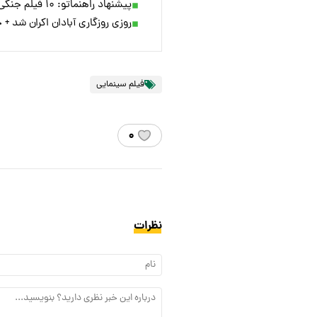
پیشنهاد راهنماتو: ۱۰ فیلم جنگی که توی تعطیلات نوروز باید ببینید
روزی روزگاری آبادان اکران شد + 
فیلم سینمایی
۰
نظرات