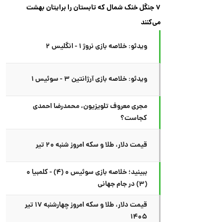
۷ جنگل خنک شمال که تابستان را برایتان بهشت
می‌کنند
ویدئو: خلاصه بازی نروژ ۱ - انگلیس ۲
ویدئو: خلاصه بازی آرژانتین ۳ - سوئیس ۱
مجری معروف تلویزیون، محمدرضا احمدی
کجاست؟
قیمت دلار، طلا و سکه امروز شنبه ۲۰ تیر
ببینید؛ خلاصه بازی سوئیس ۰ (۴) - کلمبیا ۰
(۳) در جام جهانی
قیمت دلار، طلا و سکه امروز چهارشنبه ۱۷ تیر
۱۴۰۵