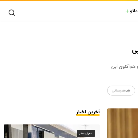
ماتو
ی
 هم‌اکنون این
همرسانی
آخرین اخبار
اصول سفر