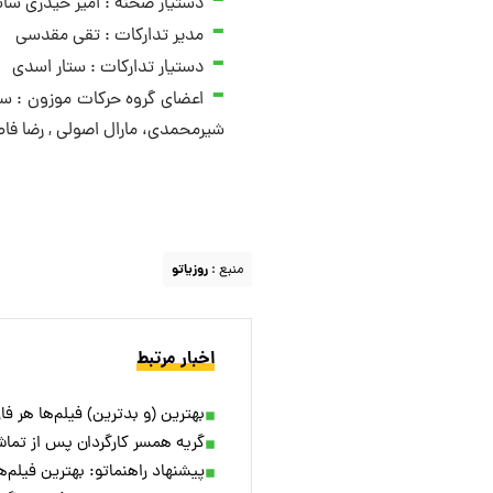
دستیار صحنه : امیر حیدری سان
مدیر تدارکات : تقی مقدسی
دستیار تدارکات : ستار اسدی
اعضای گروه حرکات موزون : سان
شیرمحمدی، مارال اصولی , رضا فا
منبع :
روزیاتو
اخبار مرتبط
بهترین (و بدترین) فیلم‌ها هر فا
گریه همسر کارگردان پس از تماشا
پیشنهاد راهنماتو: بهترین فیلم‌های 