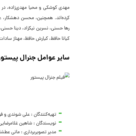
مهدی کوشکی و محیا مهدی‌زاده، در کنا
کرده‌اند. همچنین، محسن دهشکار، 
رها حسنی، نسرین نیکزاد، دینا حسنی، ر
کیانا حافظ، کیارش حافظ، مهناز سادا
سایر عوامل جنرال پیستور
تهیه‌کنندگان : علی شوندی و فر
نویسندگان : شاهین غلامرضایی و
مدیر تصویربرداری : مانی عطشا