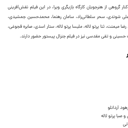
ر گروهی از هنرجویان کارگاه بازیگری ویرا، در این فیلم نقش‌آفرینی
علی شوندی، سحر سلطانی‌راد، سامان رهنما، محمدحسین جمشیدی،
ضا میمنت، ثنا پرتو لاله، ملیسا پرتو لاله، ستار اسدی، صابره قجوغی،
ت حسینی و تقی مقدسی نیز در فیلم جنرال پیستور حضور دارند.
هود آردانلو
 صبا پرتو لاله
نی