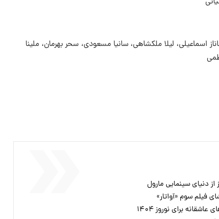
یانی
از اسماعیلی، لیلا ملکشاهی، سانیا مسعودی، سحر بهرمان، ملینا
طمی
ز از دنیای سینمایی مارول
ی فیلم سوم «آواتار»
عاشقانه برای نوروز ۱۴۰۴