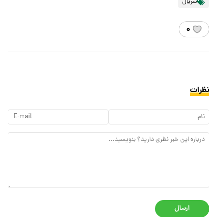
سریال
۰
نظرات
ارسال