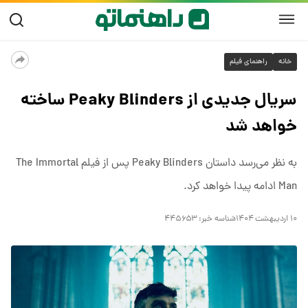
خانه
راهنمای فیلم
سریال جدیدی از Peaky Blinders ساخته
خواهد شد
به نظر می‌رسد داستان Peaky Blinders پس از فیلم The Immortal
Man ادامه پیدا خواهد کرد.
۱۰ اردیبهشت ۱۴۰۴
شناسه خبر:
۴۴۵۶۵۳