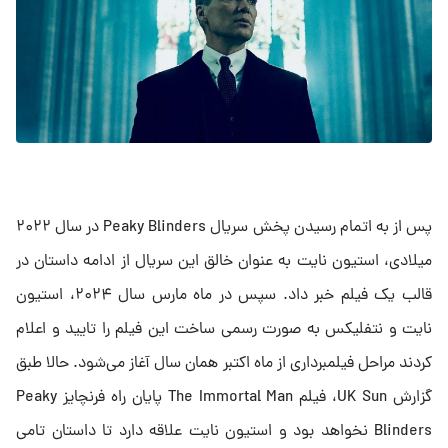
پس از به اتمام رسیدن پخش سریال Peaky Blinders در سال ۲۰۲۲
میلادی، استیون نایت به عنوان خالق این سریال از ادامه داستان در
قالب یک فیلم خبر داد. سپس در ماه مارس سال ۲۰۲۴، استیون
نایت و نتفلیکس به صورت رسمی ساخت این فیلم را تایید و اعلام
کردند مراحل فیلمبرداری از ماه اکتبر همان سال آغاز می‌شود. حالا طبق
گزارش UK Sun، فیلم The Immortal Man پایان راه فرنچایز Peaky
Blinders نخواهد بود و استیون نایت علاقه دارد تا داستان تامی