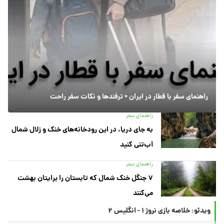
راهنمای سفر با قطار در ایران + ترفندها و نکات سفر راحت
راهنمای سفر
به جای دریا، در این رودخانه‌های خنک و زلال شمال
آب‌تنی کنید
راهنمای سفر
۷ جنگل خنک شمال که تابستان را برایتان بهشت
می‌کنند
ویدئو: خلاصه بازی نروژ ۱ - انگلیس ۲