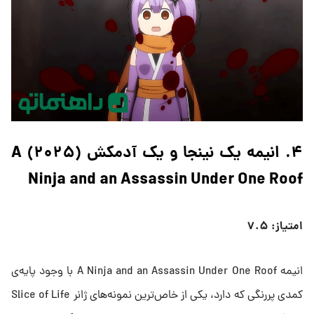
۴. انیمه یک نینجا و یک آدمکش (۲۰۲۵) A
Ninja and an Assassin Under One Roof
امتیاز: ۷.۵
انیمه A Ninja and an Assassin Under One Roof با وجود پایه‌ی
کمدی پررنگی که دارد، یکی از خاص‌ترین نمونه‌های ژانر Slice of Life