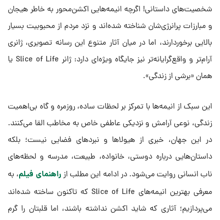
شخصیت‌های داستانی! اگرچه انیمه‌هایی اکشن‌محور به خاطر هیجان
و مبارزات پرانرژی‌شان شناخته شده‌اند و نزد مردم از محبوبیت بسیار
بالایی برخوردارند، اما در میان آثار متنوع این رسانه تصویری، ژانری
آرام‌تر و واقع‌گرایانه‌تر نیز جایگاه ویژه‌ای دارد: ژانر Slice of Life یا
همان «برشی از زندگی».
این سبک از انیمه‌ها با تمرکز بر لحظات ساده، روزمره و گاه بی‌اهمیت
زندگی، نوعی آرامش و نزدیکی عاطفی خاص به مخاطب القا می‌کنند.
در این جهان، خبری از هیولاها و نبردهای فضایی نیست؛ بلکه
داستان‌هایی درباره دوستی، خانواده، طبیعت، مدرسه و لحظه‌های
راهنمای فیلم
ناب انسانی روایت می‌شود. در ادامه این مطلب از
، به
معرفی بهترین انیمه‌های Slice of Life که تاکنون ساخته شده‌اند
می‌پردازیم؛ آثاری که شاید اکشن نداشته باشند، اما قلبتان را گرم