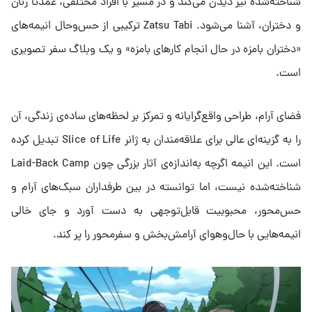
شناخته‌شده نیز دیدن می‌کند و در مسیر با افراد مختلفی، عمدتاً زنان
و دختران، آشنا می‌شود. Zatsu Tabi ترکیبی از حس‌و‌حال انیمه‌های
«دختران بامزه در حال انجام کارهای بامزه» و یک وبلاگ سفر تصویری
است.
فضای آرام، طراحی واقع‌گرایانه و تمرکز بر لحظه‌های ساده‌ی زندگی، آن
را به گزینه‌ای عالی برای علاقه‌مندان به ژانر Slice of Life تبدیل کرده
است. این انیمه اگرچه به‌اندازه‌ی آثار بزرگی چون Laid-Back Camp
شناخته‌شده نیست، اما توانسته در بین طرفداران سبک‌های آرام و
حس‌محور، محبوبیت قابل‌توجهی به دست آورد و جای خالی
انیمه‌هایی با حال‌و‌هوای آرامش‌بخش و سفرمحور را پر کند.