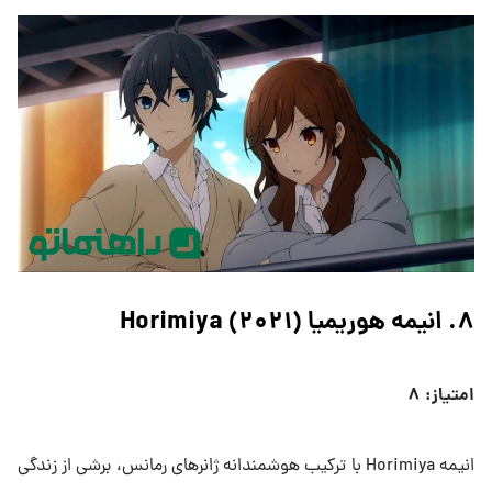
۸. انیمه هوریمیا Horimiya (۲۰۲۱)
امتیاز: ۸
انیمه Horimiya با ترکیب هوشمندانه ژانرهای رمانس، برشی از زندگی