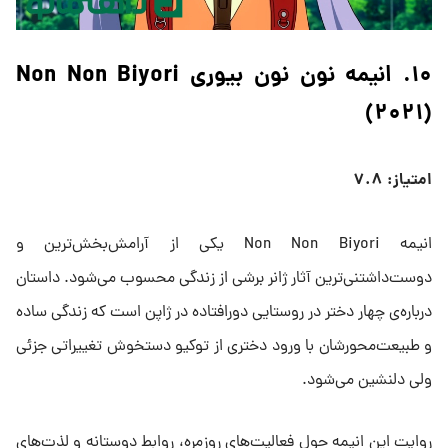
۱۰. انیمه نون نون بیوری Non Non Biyori
(۲۰۲۱)
امتیاز: ۷.۸
انیمه Non Non Biyori یکی از آرامش‌بخش‌ترین و
دوست‌داشتنی‌ترین آثار ژانر برشی از زندگی محسوب می‌شود. داستان
درباره‌ی چهار دختر در روستایی دورافتاده در ژاپن است که زندگی ساده
و طبیعت‌محورشان با ورود دختری از توکیو دستخوش تغییراتی جزئی
ولی دلنشین می‌شود.
روایت این انیمه حول فعالیت‌های روزمره، روابط دوستانه و لذت‌های