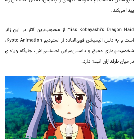
با پرداختن به مفاهیم خانواده، تنهایی و پذیرش، به دل مخاطبان راه
پیدا می‌کند.
Miss Kobayashi's Dragon Maid از محبوب‌ترین آثار در این ژانر
است و به دلیل انیمیشن فوق‌العاده از استودیو Kyoto Animation،
شخصیت‌پردازی عمیق و داستان‌سرایی احساسی‌اش، جایگاه ویژه‌ای
در میان طرفداران انیمه دارد.