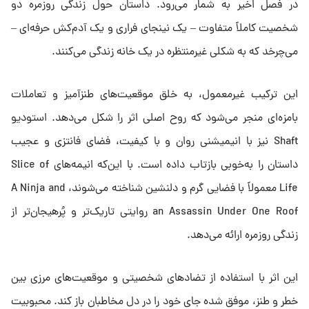
در فصل اخیر به شمار می‌رود. داستان حول زندگی روزمره‌ دو
شخصیت کاملاً متفاوت – یک نینجای فراری و یک آدم‌کش حرفه‌ای –
می‌چرخد که به شکلی غیرمنتظره در یک خانه زندگی می‌کنند.
این ترکیب غیرمعمول، به خلق موقعیت‌های طنزآمیز و تعاملات
بامزه‌ای منجر می‌شود که روح اصلی اثر را شکل می‌دهد. استودیو
Shaft نیز با انیمیشنی روان و با کیفیت، فضای فانتزی و عجیب
داستان را به‌خوبی بازتاب داده است. با این‌که انیمه‌های Slice of
Life معمولاً با فضایی گرم و دلنشین شناخته می‌شوند، A Ninja and
an Assassin Under One Roof روایتی تاریک‌تر و پُرهیجان‌تر از
زندگی روزمره ارائه می‌دهد.
این اثر با استفاده از تضادهای شخصیتی و موقعیت‌های مرزی بین
خطر و طنز، موفق شده جای خود را در دل مخاطبان باز کند. محبوبیت