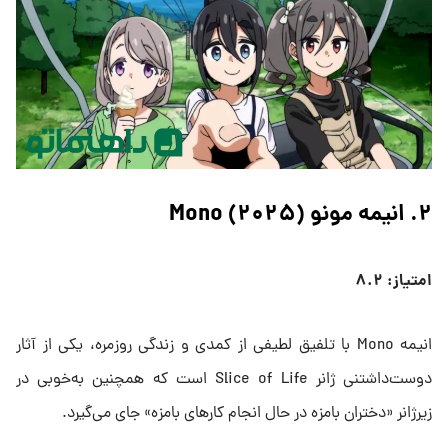
۲. انیمه مونو (۲۰۲۵) Mono
امتیاز: ۸.۲
انیمه Mono با تلفیق لطیفی از کمدی و زندگی روزمره، یکی از آثار
دوست‌داشتنی ژانر Slice of Life است که همچنین به‌خوبی در
زیرژانر «دختران بامزه در حال انجام کارهای بامزه» جای می‌گیرد.