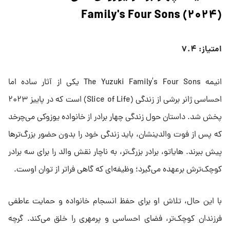
Family's Four Sons (۲۰۲۴)
امتیاز: ۷.۴
انیمه The Yuzuki Family’s Four Sons یکی از آثار ساده اما
احساسی ژانر برشی از زندگی (Slice of Life) است که در پاییز ۲۰۲۳
پخش شد. داستان حول زندگی چهار برادر از خانواده یوزوکی می‌چرخد
که پس از فوت والدینشان، باید زندگی خود را بدون حضور بزرگ‌ترها
پیش ببرند. هایاتو، برادر بزرگ‌تر، به ناچار نقش والد را برای سه برادر
کوچک‌ترش برعهده می‌گیرد؛ وظیفه‌ای که گاهی فراتر از توان اوست.
با این حال، تلاش او برای حفظ انسجام خانواده و حمایت عاطفی
فرزندان کوچک‌تر، فضای احساسی و پرمهری را خلق می‌کند. گرچه