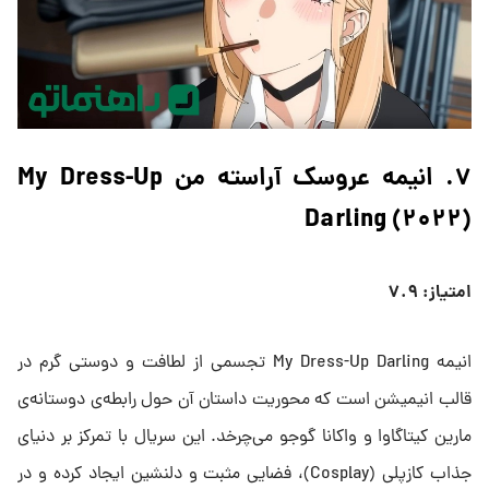
۷. انیمه عروسک آراسته من My Dress-Up
Darling (۲۰۲۲)
امتیاز: ۷.۹
انیمه My Dress-Up Darling تجسمی از لطافت و دوستی گرم در
قالب انیمیشن است که محوریت داستان آن حول رابطه‌ی دوستانه‌ی
مارین کیتاگاوا و واکانا گوجو می‌چرخد. این سریال با تمرکز بر دنیای
جذاب کازپلی (Cosplay)، فضایی مثبت و دلنشین ایجاد کرده و در