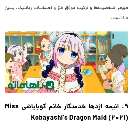
طبیعی شخصیت‌ها و ترکیب موفق طنز و احساسات رمانتیک، بسیار
بالا است.
۹. انیمه اژدها خدمتکار خانم کوبایاشی Miss
Kobayashi's Dragon Maid (۲۰۲۱)