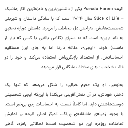
انیمه Pseudo Harem یکی از دلنشین‌ترین و بامزه‌ترین آثار رمانتیک
– Slice of Life سال ۲۰۲۴ است که با سادگی داستان و شیرینی
شخصیت‌هایش، به‌راحتی دل مخاطب را می‌برد. داستان درباره دختری
به نام «رین» است که به سِنپای (کلاس بالایی یا کسی که برتر از
ماست) خود، «ایجی»، علاقه دارد؛ اما به جای ابراز مستقیم
احساساتش، از استعداد بازیگری‌اش استفاده می‌کند و خود را در
قالب شخصیت‌های مختلف مانگایی قرار می‌دهد.
به‌نوعی، او یک «حرم خیالی» را شکل می‌دهد که تنها یک
دختر، خودش، در آن نقش‌آفرینی می‌کند! با این‌که ایجی شخصیتی
دوست‌داشتنی دارد، اما کاملاً نسبت به احساسات رین بی‌خبر است.
با وجود زمینه‌ی عاشقانه‌ی پررنگ، تمرکز اصلی انیمه بر نمایش
تعاملات روزمره‌ این دو شخصیت است؛ لحظاتی بامزه، گاهی