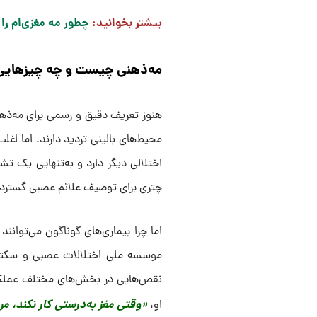
بیشتر بخوانید:
چطور مه مغزی‌ام را 
مه‌ذهنی چیست و چه چیزهایی ر
هنوز تعریف دقیق و رسمی برای مه‌ذه
محیط‌های بالینی تردید دارند. اما اغل
اختلالی دیگر دارد و به‌تنهایی یک 
چتری برای توصیف علائم عصبی گسترده
اما چرا بیماری‌های گوناگون می‌توانند
موسسه ملی اختلالات عصبی و سکته م
نقص‌هایی در بخش‌های مختلف عملکرد ش
«وقتی مغز به‌درستی کار نکند، مر
او،