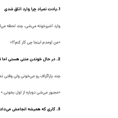
1.یادت نمیاد چرا وارد اتاق شدی
وارد آشپزخونه می‌شی، چند لحظه می‌ا
«من اومدم اینجا چی کار کنم؟!»
2. در حال خوندن متنی هستی اما نمی‌فهمی چی خوندی
چند پاراگراف رو می‌خونی ولی وقتی ت
«مجبور می‌شی دوباره از اول بخونی.»
3. کاری که همیشه انجامش می‌دادی رو فراموش می‌کنی