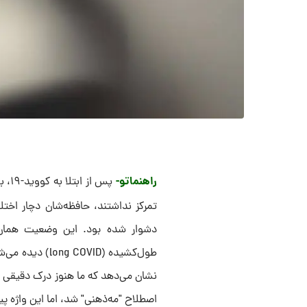
راهنماتو-
پس ا
تمرکز نداشتند، حافظه‌شان دچار اختل
دشوار شده بود. این وضعیت همان مه
نشان می‌دهد که ما هنوز درک دقیقی ا
اصطلاح "مه‌ذهنی" شد، اما این واژه پی