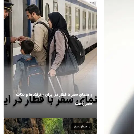
راهنمای سفر با قطار در ایران + ترفندها و نکات
سفر راحت
راهنمای سفر