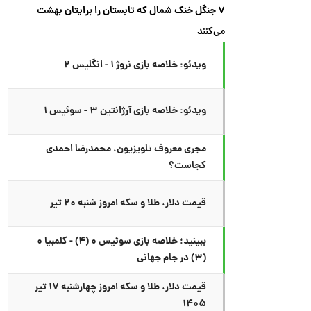
۷ جنگل خنک شمال که تابستان را برایتان بهشت
می‌کنند
ویدئو: خلاصه بازی نروژ ۱ - انگلیس ۲
ویدئو: خلاصه بازی آرژانتین ۳ - سوئیس ۱
مجری معروف تلویزیون، محمدرضا احمدی
کجاست؟
قیمت دلار، طلا و سکه امروز شنبه ۲۰ تیر
ببینید؛ خلاصه بازی سوئیس ۰ (۴) - کلمبیا ۰
(۳) در جام جهانی
قیمت دلار، طلا و سکه امروز چهارشنبه ۱۷ تیر
۱۴۰۵