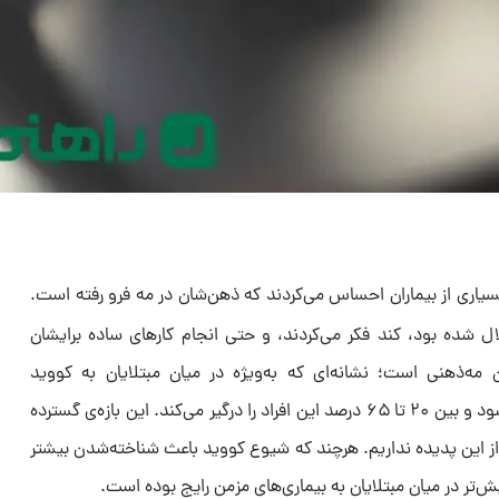
ز ابتلا به کووید-۱۹، بسیاری از بیماران احساس می‌کردند که ذهن‌شان در مه فرو رفته است.
ال شده بود، کند فکر می‌کردند، و حتی انجام کارهای ساده برایشان
‌ذهنی است؛ نشانه‌ای که به‌ویژه در میان مبتلایان به کووید
طول‌کشیده (long COVID) دیده می‌شود و بین ۲۰ تا ۶۵ درصد این افراد را درگیر می‌کند. این بازه‌ی گسترده
ز این پدیده نداریم. هرچند که شیوع کووید باعث شناخته‌شدن بیشتر
ش‌تر در میان مبتلایان به بیماری‌های مزمن رایج بوده است.