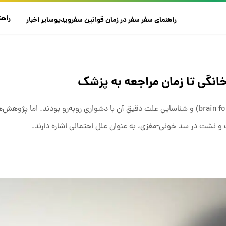
راهن
راهنمای سفر
سفر در زمان
قوانین سفر
ویدیو
سایر
اخبار
انگی تا زمان مراجعه به پزشک
برای مدت‌ها، دانشمندان در ارائه تعریف صحیح مه‌ذهنی (brain fog) و شناسایی علت دقیق آن با دشواری روبه‌رو بودند. ا
 نشت در سد خونی-مغزی، به عنوان علل احتمالی اشاره دارند.