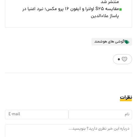
منتشر شد
مقایسه S۲۵ اولترا و آیفون ۱۶ پرو مکس؛ نبرد اغنیا در
پاساژ علاءالدین
گوشی های هوشمند
۰
نظرات