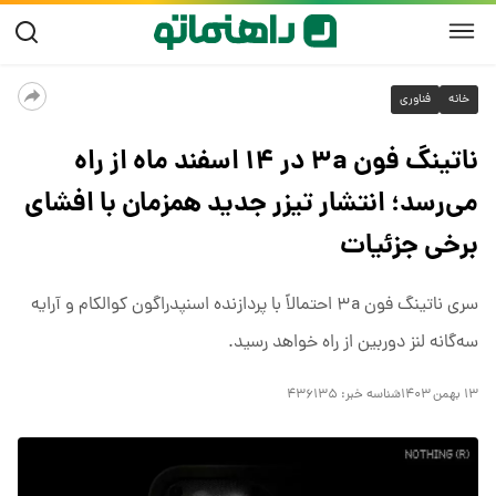
خانه
فناوری
ناتینگ فون ۳a در ۱۴ اسفند ماه از راه
می‌رسد؛ انتشار تیزر جدید همزمان با افشای
برخی جزئیات
سری ناتینگ فون ۳a احتمالاً با پردازنده اسنپدراگون کوالکام و آرایه
سه‌گانه لنز دوربین از راه خواهد رسید.
۱۳ بهمن ۱۴۰۳
شناسه خبر:
۴۳۶۱۳۵