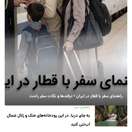
راهنمای سفر با قطار در ایران + ترفندها و نکات سفر راحت
راهنمای سفر
به جای دریا، در این رودخانه‌های خنک و زلال شمال
آب‌تنی کنید