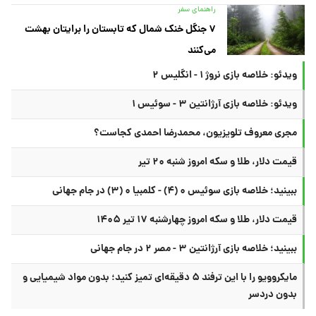
راهنمای سفر
۷ جنگل خنک شمال که تابستان را برایتان بهشت
می‌کنند
ویدئو: خلاصه بازی نروژ ۱ - انگلیس ۲
ویدئو: خلاصه بازی آرژانتین ۳ - سوئیس ۱
مجری معروف تلویزیون، محمدرضا احمدی کجاست؟
قیمت دلار، طلا و سکه امروز شنبه ۲۰ تیر
ببینید؛ خلاصه بازی سوئیس ۰ (۴) - کلمبیا ۰ (۳) در جام جهانی
قیمت دلار، طلا و سکه امروز چهارشنبه ۱۷ تیر ۱۴۰۵
ببینید؛ خلاصه بازی آرژانتین ۳ - مصر ۲ در جام جهانی
مایکروویو را با این ترفند ۵ دقیقه‌ای تمیز کنید؛ بدون مواد شیمیایی و
بدون دردسر