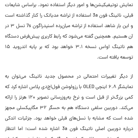
نمایش نوتیفیکیشن‌ها و امور دیگر استفاده نمود. براساس شایعات
قبلی، ناتینگ فون 3a استفاده از تراشه مدیاتک را کنار گذاشته است
و این بار شاهد استفاده از تراشه میان‌رده اسنپدراگون 7s نسل ۳ در
آن هستیم. همچنین گفته می‌شود که رابط کاربری پیش‌فرض دستگاه
هم ناتینگ اواس نسخه ۳.۱ خواهد بود که بر پایه اندروید ۱۵
توسعه یافته است.
از دیگر تغییرات احتمالی در محصول جدید ناتینگ می‌توان به
نمایشگر ۶.۸ اینچی OLED با رزولوشن فول‌اچ‌دی پلاس اشاره کرد که
کمی بزرگ‌تر از قبل است و نرخ به‌روزرسانی تصویر ۱۲۰ هرتز را ارائه
می‌کند. دوربین سلفی دستگاه هم به حسگر ۳۲ مگاپیکسلی مجهز
شده است که مشابه با نسل‌های قبلی خواهد بود. جزئیات اندکی
درباره دوربین اصلی ناتینگ فون 3a اشاره شده است؛ اما انتظار