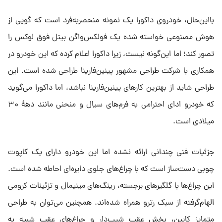
بااین‌حال، خودروی داکورا یک نمونه منحصربه‌فرد است که گویی از
هوش مصنوعی خواسته شده یک فولکس‌واگن بیتل فوق لوکس را
تصور کند؛ اما این‌گونه نیست، زیرا داکورا اعلام کرده که این خودرو در
همکاری با شرکت طراحی مشهور پینین‌فارینا طراحی شده است. این
طراحی شاید از بهترین کارهای پینین‌فارینا نباشد، اما داکورا می‌گوید
که خودرو ادای احترامی به فرم‌های سیال و منحنی مانند دههٔ ۳۰
میلادی است.
جزئیات فنی چندانی ارائه نشده اما این خودرو دارای یک کاپوت
چوبی دست‌ساز است که با چراغ‌های جلوی دایره‌ای احاطه شده است.
این چراغ‌ها با گلگیرهای برجسته، رینگ‌های مینیمال و تزئینات کرومی
الهام‌گرفته از سبک رترو همراه شده‌اند. همچنین می‌توان به طراحی
متمایز کابین، بخش عقب شیب‌دار و چراغ‌های عقب شبیه به