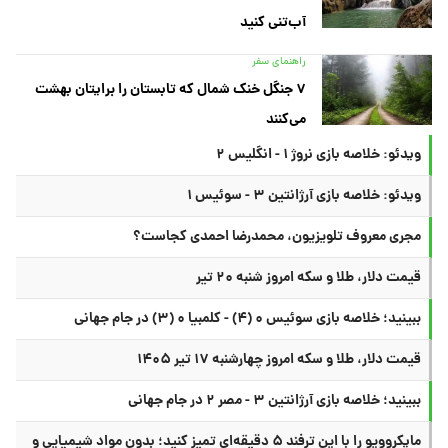
آب‌تنی کنید
راهنمای سفر
۷ جنگل خنک شمال که تابستان را برایتان بهشت
می‌کنند
ویدئو: خلاصه بازی نروژ ۱ - انگلیس ۲
ویدئو: خلاصه بازی آرژانتین ۳ - سوئیس ۱
مجری معروف تلویزیون، محمدرضا احمدی کجاست؟
قیمت دلار، طلا و سکه امروز شنبه ۲۰ تیر
ببینید؛ خلاصه بازی سوئیس ۰ (۴) - کلمبیا ۰ (۳) در جام جهانی
قیمت دلار، طلا و سکه امروز چهارشنبه ۱۷ تیر ۱۴۰۵
ببینید؛ خلاصه بازی آرژانتین ۳ - مصر ۲ در جام جهانی
مایکروویو را با این ترفند ۵ دقیقه‌ای تمیز کنید؛ بدون مواد شیمیایی و