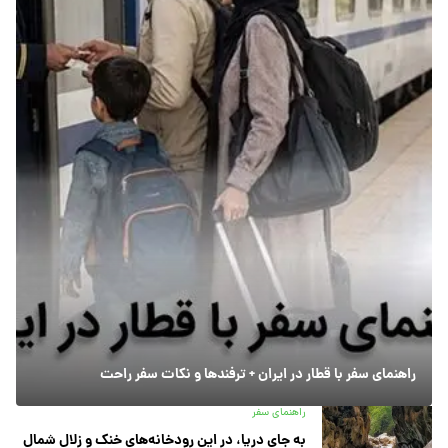
راهنمای سفر با قطار در ایران + ترفندها و نکات سفر راحت
راهنمای سفر
به جای دریا، در این رودخانه‌های خنک و زلال شمال