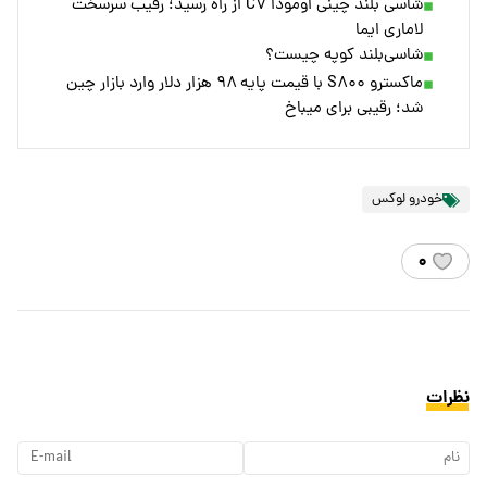
شاسی بلند چینی اومودا C۷ از راه رسید؛ رقیب سرسخت
لاماری ایما
شاسی‌بلند کوپه چیست؟
ماکسترو S۸۰۰ با قیمت پایه ۹۸ هزار دلار وارد بازار چین
شد؛ رقیبی برای میباخ
خودرو لوکس
۰
نظرات