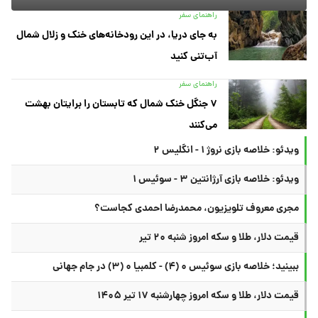
راهنمای سفر
به جای دریا، در این رودخانه‌های خنک و زلال شمال
آب‌تنی کنید
راهنمای سفر
۷ جنگل خنک شمال که تابستان را برایتان بهشت
می‌کنند
ویدئو: خلاصه بازی نروژ ۱ - انگلیس ۲
ویدئو: خلاصه بازی آرژانتین ۳ - سوئیس ۱
مجری معروف تلویزیون، محمدرضا احمدی کجاست؟
قیمت دلار، طلا و سکه امروز شنبه ۲۰ تیر
ببینید؛ خلاصه بازی سوئیس ۰ (۴) - کلمبیا ۰ (۳) در جام جهانی
قیمت دلار، طلا و سکه امروز چهارشنبه ۱۷ تیر ۱۴۰۵