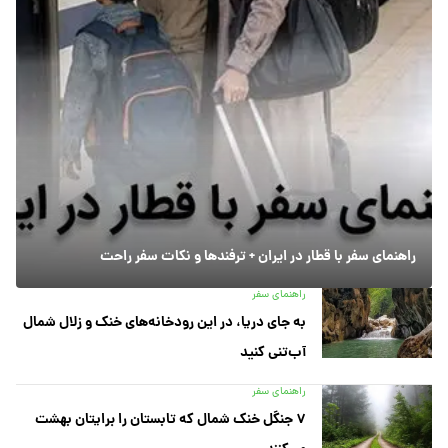
راهنمای سفر با قطار در ایران + ترفندها و نکات سفر راحت
راهنمای سفر
به جای دریا، در این رودخانه‌های خنک و زلال شمال
آب‌تنی کنید
راهنمای سفر
۷ جنگل خنک شمال که تابستان را برایتان بهشت