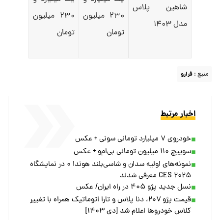
شاهین پلاس
۲۳۰ میلیون
۲۳۰ میلیون
مدل ۱۴۰۳
تومان
تومان
منبع :
فرارو
اخبار مرتبط
خودروی ۷ میلیارد تومانی سونی + عکس
سوییچ ۱۱۰ میلیون تومانی بی‌ام‌و + عکس
نمونه‌های اولیه سدان و شاسی‌بلند هوندا ۰ در نمایشگاه
CES ۲۰۲۵ معرفی شدند
نسل جدید پژو ۴۰۵ در راه ایران/ عکس
قیمت پژو ۲۰۷، دنا پلاس و تارا اتوماتیک همراه با تغییر
کلاس خودروها اعلام شد [دی ۱۴۰۳]