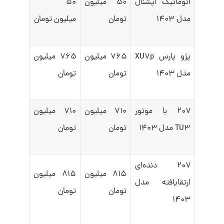
اتوماتیک آپشنال
۵۰ میلیون
۵۰
مدل ۱۴۰۳
تومان
میلیون تومان
پژو پارس XU۷p
۷۶۵ میلیون
۷۶۵ میلیون
مدل ۱۴۰۳
تومان
تومان
۲۰۷ با موتور
۷۱۰ میلیون
۷۱۰ میلیون
TU۳ مدل ۱۴۰۳
تومان
تومان
۲۰۷ دنده‌ای
۸۱۵ میلیون
۸۱۵ میلیون
ارتقایافته مدل
تومان
تومان
۱۴۰۳