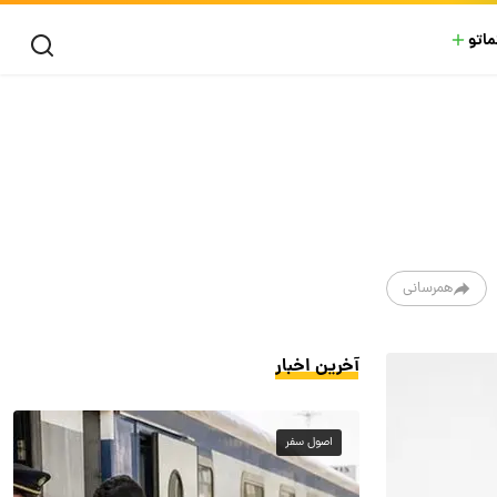
ماتو
همرسانی
آخرین اخبار
اصول سفر