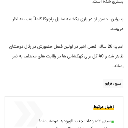
بستری شده است.
بنابراین، حضور او در بازی یکشنبه مقابل پاچوکا کاملاً بعید به نظر
می‌رسد.
امباپه 26 ساله فصل اخیر در اولین فصل حضورش در رئال درخشان
ظاهر شد و 40 گل برای کهکشانی ها در رقابت های مختلف به ثمر
رساند.
منبع :
فرارو
اخبار مرتبط
سیتی ۲-۰ وداد: جدیدالورود‌ها درخشیدند!