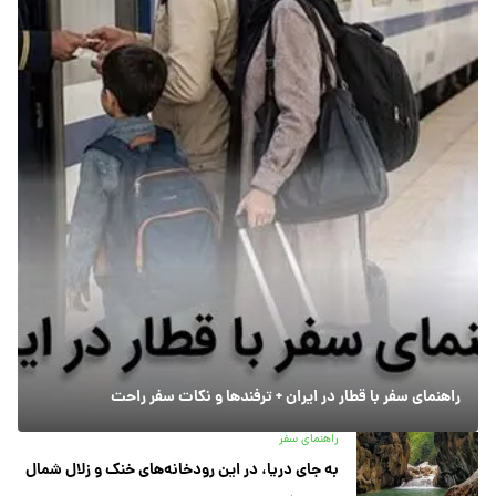
راهنمای سفر با قطار در ایران + ترفندها و نکات سفر راحت
راهنمای سفر
به جای دریا، در این رودخانه‌های خنک و زلال شمال