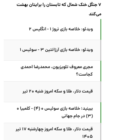
۷ جنگل خنک شمال که تابستان را برایتان بهشت
می‌کنند
ویدئو: خلاصه بازی نروژ ۱ - انگلیس ۲
ویدئو: خلاصه بازی آرژانتین ۳ - سوئیس ۱
مجری معروف تلویزیون، محمدرضا احمدی
کجاست؟
قیمت دلار، طلا و سکه امروز شنبه ۲۰ تیر
ببینید؛ خلاصه بازی سوئیس ۰ (۴) - کلمبیا ۰
(۳) در جام جهانی
قیمت دلار، طلا و سکه امروز چهارشنبه ۱۷ تیر
۱۴۰۵