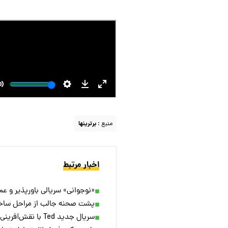
منبع :
برترینها
اخبار مرتبط
«نوجوانی» سریالی باورپذیر و عمی
پشت صحنه جالب از مراحل ساخ
سریال جدید Ted با نقش‌آفرینی بازیگران اصلی ساخته می‌شود