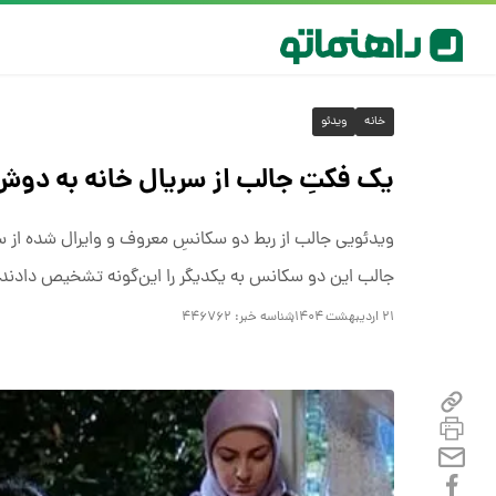
خانه
ویدئو
یک فکتِ جالب از سریال خانه به دوش 
ویدئویی جالب از ربط دو سکانسِ معروف و وایرال شده از س
جالب این دو سکانس به یکدیگر را این‌گونه تشخیص دادند.
۲۱ اردیبهشت ۱۴۰۴
شناسه خبر:
۴۴۶۷۶۲