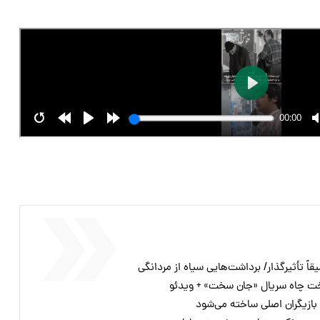
قاً تأثیرگذار/ برداشت‌هایی سیاه از مردانگی
ت چاه سریال «جان سخت» + ویدئو