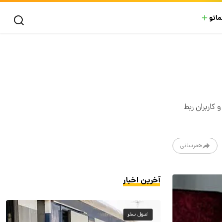
ماتو
کاربران ربط
همرسانی
آخرین اخبار
اصول سفر