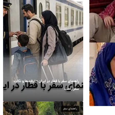
راهنمای سفر با قطار در ایران + ترفندها و نکات
سفر راحت
راهنمای سفر