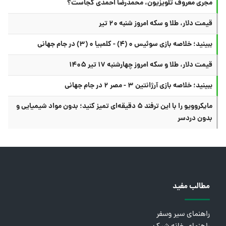
مجری معروف تلویزیون، محمدرضا احمدی کجاست؟
قیمت دلار، طلا و سکه امروز شنبه ۲۰ تیر
ببینید؛ خلاصه بازی سوئیس ۰ (۴) - کلمبیا ۰ (۳) در جام جهانی
قیمت دلار، طلا و سکه امروز چهارشنبه ۱۷ تیر ۱۴۰۵
ببینید؛ خلاصه بازی آرژانتین ۳ - مصر ۲ در جام جهانی
مایکروویو را با این ترفند ۵ دقیقه‌ای تمیز کنید؛ بدون مواد شیمیایی و
بدون دردسر
مطالب مفید
راهنمای سیر وسفر