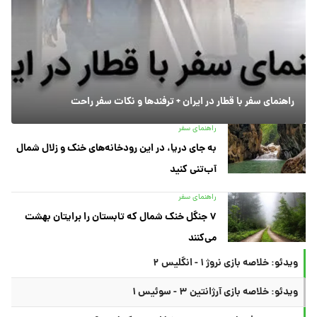
راهنمای سفر با قطار در ایران + ترفندها و نکات سفر راحت
راهنمای سفر
به جای دریا، در این رودخانه‌های خنک و زلال شمال
آب‌تنی کنید
راهنمای سفر
۷ جنگل خنک شمال که تابستان را برایتان بهشت
می‌کنند
ویدئو: خلاصه بازی نروژ ۱ - انگلیس ۲
ویدئو: خلاصه بازی آرژانتین ۳ - سوئیس ۱