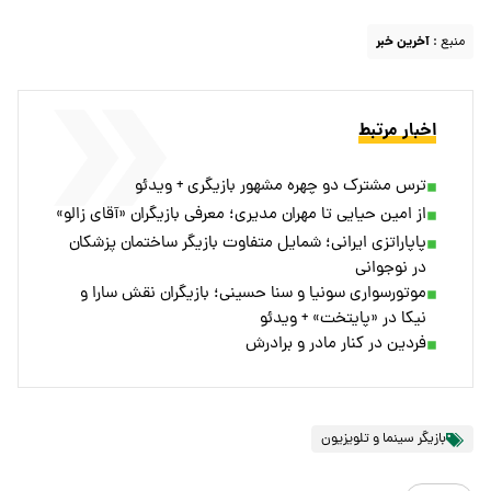
منبع :
آخرین خبر
اخبار مرتبط
ترس مشترک دو چهره مشهور بازیگری + ویدئو
از امین حیایی تا مهران مدیری؛ معرفی بازیگران «آقای زالو»
پاپاراتزی ایرانی؛ شمایل متفاوت بازیگر ساختمان پزشکان
در نوجوانی
موتورسواری سونیا و سنا حسینی؛ بازیگران نقش سارا و
نیکا در «پایتخت» + ویدئو
فردین در کنار مادر و برادرش
بازیگر سینما و تلویزیون