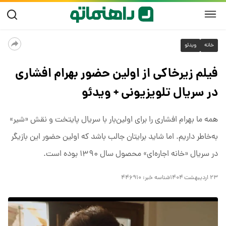
خانه
ویدئو
فیلم زیرخاکی از اولین حضور بهرام افشاری
در سریال تلویزیونی + ویدئو
همه ما بهرام افشاری را برای اولین‌بار با سریال پایتخت و نقش «شیر»
به‌خاطر داریم. اما شاید برایتان جالب باشد که اولین حضور این بازیگر
در سریال «خانه اجاره‌ای» محصول سال ۱۳۹۰ بوده است.
۲۳ اردیبهشت ۱۴۰۴
شناسه خبر:
۴۴۶۹۱۰