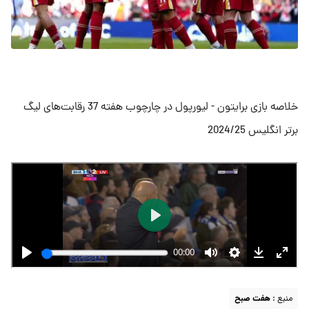
خلاصه بازی برایتون - لیورپول در چارچوب هفته 37 رقابت‌های لیگ
برتر انگلیس 2024/25
منبع :
هفت صبح