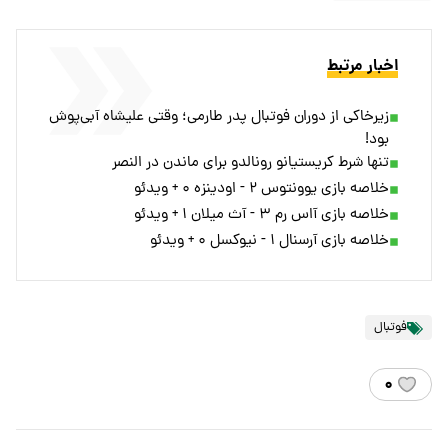
اخبار مرتبط
زیرخاکی از دوران فوتبال پدر طارمی؛ وقتی علیشاه آبی‌پوش
بود!
تنها شرط‌ کریستیانو رونالدو برای ماندن در النصر
خلاصه بازی یوونتوس ۲ - اودینزه ۰ + ویدئو
خلاصه بازی آاس رم ۳ - آث میلان ۱ + ویدئو
خلاصه بازی آرسنال ۱ - نیوکسل ۰ + ویدئو
فوتبال
۰