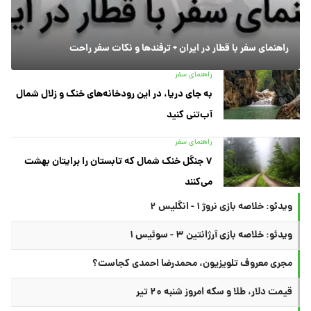
راهنمای سفر با قطار در ایران + ترفندها و نکات سفر راحت
راهنمای سفر
به جای دریا، در این رودخانه‌های خنک و زلال شمال
آب‌تنی کنید
راهنمای سفر
۷ جنگل خنک شمال که تابستان را برایتان بهشت
می‌کنند
ویدئو: خلاصه بازی نروژ ۱ - انگلیس ۲
ویدئو: خلاصه بازی آرژانتین ۳ - سوئیس ۱
مجری معروف تلویزیون، محمدرضا احمدی کجاست؟
قیمت دلار، طلا و سکه امروز شنبه ۲۰ تیر