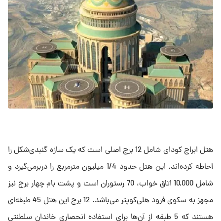
هتل ابراج کودای شامل 12 برج اصلی است که یک سازه گنبدی‌شکل را
احاطه کرده‌اند. این هتل حدود 1/4 میلیون مترمربع را دربرمی‌گیرد و
شامل 10,000 اتاق خواب، 70 رستوران است و پشت بام چهار برج نیز
مجهز به سکوی فرود هلی‌کوپتر می‌باشد. 12 برج این هتل 45 طبقه‌ای
هستند که 5 طبقه از آن‌ها برای استفاده انحصاری خاندان سلطنتی