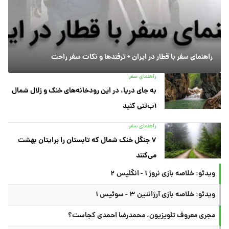
راهنمای سفر با قطار در ایران + ترفندها و نکات سفر راحت
راهنمای سفر
به جای دریا، در این رودخانه‌های خنک و زلال شمال
آب‌تنی کنید
راهنمای سفر
۷ جنگل خنک شمال که تابستان را برایتان بهشت
می‌کنند
ویدئو: خلاصه بازی نروژ ۱ - انگلیس ۲
ویدئو: خلاصه بازی آرژانتین ۳ - سوئیس ۱
مجری معروف تلویزیون، محمدرضا احمدی کجاست؟