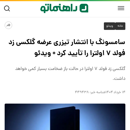
خانه
ویدئو
سامسونگ با انتشار تیزری عرضه گلکسی زد
فولد ۷ اولترا را تأیید کرد + ویدئو
گلکسی زد فولد ۷ اولترا در حالت باز ضخامت بسیار کمی خواهد
داشت.
۱۴ خرداد ۱۴۰۴
شناسه خبر:
۴۴۹۴۳۸