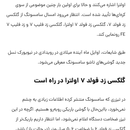
اولترا اشاره می‌کنند و حالا برای اولین بار چنین موضوعی از سوی
کره‌ای‌ها تأیید شده است. انتظار می‌رود امسال سامسونگ از گلکسی
زد فولد ۷، گلکسی زد فولد ۷ اولترا، گلکسی زد فلیپ ۷ و زد فلیپ ۷
FE رونمایی کند.
طبق شایعات، اوایل ماه آینده میلادی در رویدادی در نیویورک نسل
جدید گوشی‌های تاشو سامسونگ معرفی می‌شود.
گلکسی زد فولد ۷ اولترا در راه است
در تیزری که سامسونگ منتشر کرده اطلاعات زیادی به چشم
نمی‌خورد، بااین‌حال با گوشی باریکی روبه‌رو هستیم. اگرچه در این
تیزر ضخامت دستگاه اعلام نمی‌شود، اما انتظار داریم باریک‌تر از
گلکسی زد فولد ۶ با ضخامت ۵.۶ میلی‌متر (در حالت باز) باشد.