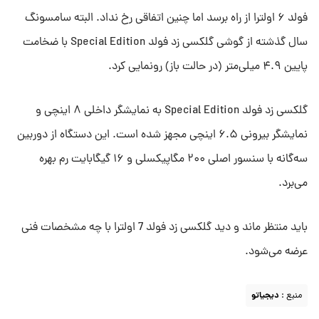
فولد ۶ اولترا از راه برسد اما چنین اتفاقی رخ نداد. البته سامسونگ
سال گذشته از گوشی گلکسی زد فولد Special Edition با ضخامت
پایین ۴.۹ میلی‌متر (در حالت باز) رونمایی کرد.
گلکسی زد فولد Special Edition به نمایشگر داخلی ۸ اینچی و
نمایشگر بیرونی ۶.۵ اینچی مجهز شده است. این دستگاه از دوربین
سه‌گانه با سنسور اصلی ۲۰۰ مگاپیکسلی و ۱۶ گیگابایت رم بهره
می‌برد.
باید منتظر ماند و دید گلکسی زد فولد 7 اولترا با چه مشخصات فنی
عرضه می‌شود.
منبع :
دیجیاتو