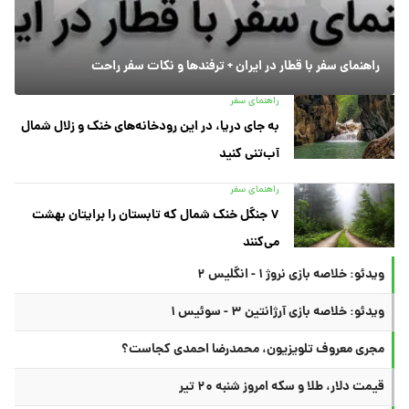
راهنمای سفر با قطار در ایران + ترفندها و نکات سفر راحت
راهنمای سفر
به جای دریا، در این رودخانه‌های خنک و زلال شمال
آب‌تنی کنید
راهنمای سفر
۷ جنگل خنک شمال که تابستان را برایتان بهشت
می‌کنند
ویدئو: خلاصه بازی نروژ ۱ - انگلیس ۲
ویدئو: خلاصه بازی آرژانتین ۳ - سوئیس ۱
مجری معروف تلویزیون، محمدرضا احمدی کجاست؟
قیمت دلار، طلا و سکه امروز شنبه ۲۰ تیر