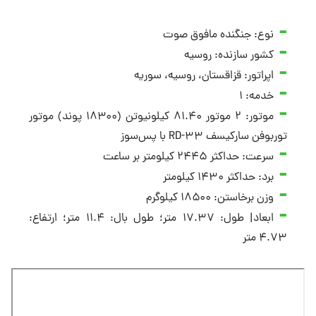
نوع: جنگنده مافوق صوت
کشور سازنده: روسیه
اپراتور: قزاقستان، روسیه، سوریه
خدمه: ۱
موتور: ۲ موتور ۸۱.۴۰ کیلونیوتن (۱۸۳۰۰ پوند) موتور
توربوفن سارکیسف RD-۳۳ با پس‌سوز
سرعت: حداکثر ۲۴۴۵ کیلومتر بر ساعت
برد: حداکثر ۱۴۳۰ کیلومتر
وزن برخاستن: ۱۸۵۰۰ کیلوگرم
ابعاد| طول: ۱۷.۳۷ متر؛ طول بال: ۱۱.۴ متر؛ ارتفاع:
۴.۷۳ متر