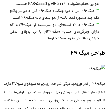
هوایی هدایت‌شونده AB-۵۰۰Kr و KAB-۵۰۰۰D هستند.
میگ-۲۹ اس‌ام تی: جنگنده میگ-۲۹ اس‌ام تی در واقع
یک چند منظوره ارتقا یافته از هواپیمای پایه میگ-۲۹ است.
میگ-۲۹‌ام ۲: نسخه‌ای دو سرنشینه از میگ-۲۹ام که
دارای ویژگی‌های مشابه میگ-۲۹ام با برد پروازی اندکی
کاهش یافته در حدود ۱۸۰۰ کیلومتر است.
طراحی میگ-۲۹
میگ-۲۹ از نظر آیرودینامیکی شباهت زیادی به سوخوی سو-۲۷ دارد،
اما از تفاوت‌های قابل توجهی نیز برخوردار است. این هواپیما عمدتاً
از آلومینیوم و برخی مواد کامپوزیتی ساخته شده. در این جنگنده