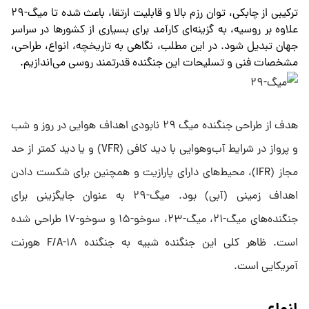
ترکیبی از چابکی، توان رزم بالا و قابلیت ارتقا، باعث شده تا میگ-۲۹
علاوه بر روسیه، به گزینه‌ای کارآمد برای بسیاری از کشورها در سراسر
جهان تبدیل شود. در این مطلب، نگاهی به تاریخچه، انواع، طراحی،
مشخصات فنی و تسلیحات این جنگنده قدرتمند روسی می‌اندازیم.
هدف از طراحی جنگنده میگ ۲۹ نابودی اهداف هوایی در روز و شب
و پرواز در شرایط آب‌وهوایی با دید کافی (VFR) و یا دید کمتر از حد
مجاز (IFR)، محیط‌های دارای پارازیت و همچنین برای شکست دادن
اهداف زمینی (آبی) بود. میگ-۲۹ به عنوان جایگزینی برای
جنگنده‌های میگ-۲۱، میگ-۲۳، سوخو-۱۵ و سوخو-۱۷ طراحی شده
است. ظاهر کلی این جنگنده شبیه به جنگنده F/A-۱۸ هورنت
آمریکایی است.