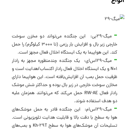
انواع
میگ-۲۹بی: این جنگنده می‌تواند دو مخزن سوخت
خارجی زیر بال و افزایش بار رزمی (تا ۳۰۰۰ کیلوگرم) را حمل
کند. این هواپیما به یک ایستگاه اخلال فعال مجهز است.
میگ-۲۹اس‌ای: یک جنگنده چندمنظوره مجهز به رادار
N۰۱ و یک ایستگاه اخلال فعال رادار اکتساب/هدایت است و
ظرفیت حمل بمب آن افزایش‌یافته است. این هواپیما دارای
مخازن سوخت خارجی در زیر بال بوده و حداکثر شش موشک
رادار فعال RW-AE حمل می‌کند که می‌توانند همزمان علیه
دو هدف استفاده شوند.
میگ-۲۹اس‌ام: این جنگنده قادر به حمل موشک‌های
هوا به سطح با دقت بالا و قابلیت هدایت تلویزیونی است.
تسلیحات آن موشک‌های هوا به سطح Kh-۲۹T و بمب‌های