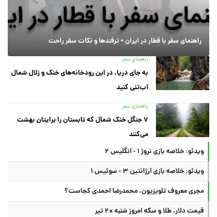
راهنمای سفر با قطار در ایران + ترفندها و نکات سفر راحت
راهنمای سفر
به جای دریا، در این رودخانه‌های خنک و زلال شمال
آب‌تنی کنید
راهنمای سفر
۷ جنگل خنک شمال که تابستان را برایتان بهشت
می‌کنند
ویدئو: خلاصه بازی نروژ ۱ - انگلیس ۲
ویدئو: خلاصه بازی آرژانتین ۳ - سوئیس ۱
مجری معروف تلویزیون، محمدرضا احمدی کجاست؟
قیمت دلار، طلا و سکه امروز شنبه ۲۰ تیر