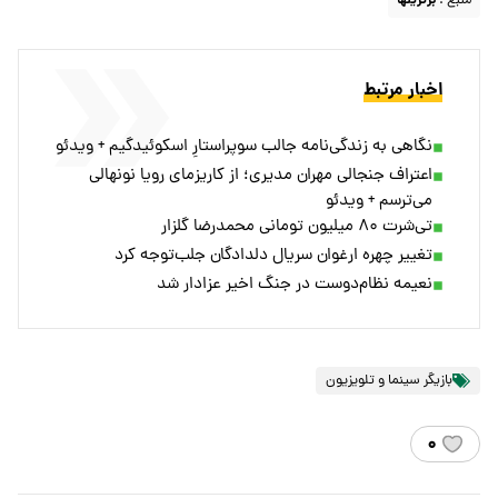
منبع :
برترینها
اخبار مرتبط
نگاهی به زندگی‌نامه جالب سوپراستارِ اسکوئیدگیم + ویدئو
اعتراف جنجالی مهران مدیری؛ از کاریزمای رویا نونهالی
می‌ترسم + ویدئو
تی‌شرت ۸۰ میلیون تومانی محمدرضا گلزار
تغییر چهره ارغوان سریال دلدادگان جلب‌توجه کرد
نعیمه نظام‌دوست در جنگ اخیر عزادار شد
بازیگر سینما و تلویزیون
۰