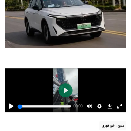
منبع :
خبر فوری