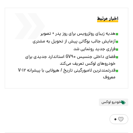
اخبار مرتبط
هدیه زیبای رولزرویس برای روز پدر + تصویر
آزمایش جالب بوگاتی پیش از تحویل به مشتری
فراری جدید رونمایی شد
فضای داخلی جنسیس GV۹۰ استاندارد جدیدی برای
خودروهای لوکس تعریف می‌کند
قدرتمندترین لامبورگینی تاریخ / هیولایی با پیشرانه V-۱۲
معروف
خودرو لوکس
۰