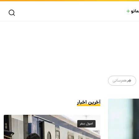
ماتو
همرسانی
آخرین اخبار
اصول سفر