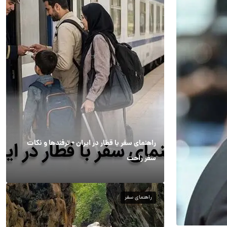
راهنمای سفر با قطار در ایران + ترفندها و نکات
سفر راحت
راهنمای سفر