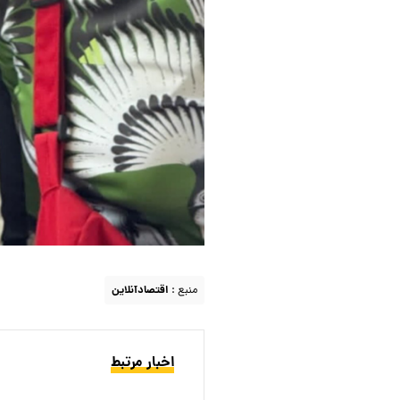
منبع :
اقتصادآنلاین
اخبار مرتبط