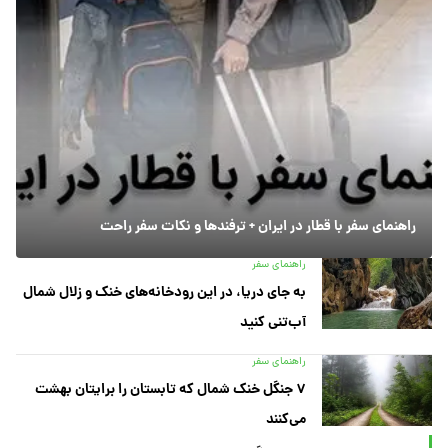
راهنمای سفر با قطار در ایران + ترفندها و نکات سفر راحت
راهنمای سفر
به جای دریا، در این رودخانه‌های خنک و زلال شمال
آب‌تنی کنید
راهنمای سفر
۷ جنگل خنک شمال که تابستان را برایتان بهشت
می‌کنند