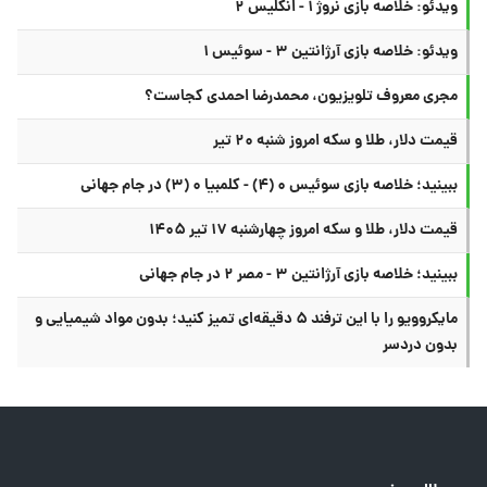
ویدئو: خلاصه بازی نروژ ۱ - انگلیس ۲
ویدئو: خلاصه بازی آرژانتین ۳ - سوئیس ۱
مجری معروف تلویزیون، محمدرضا احمدی کجاست؟
قیمت دلار، طلا و سکه امروز شنبه ۲۰ تیر
ببینید؛ خلاصه بازی سوئیس ۰ (۴) - کلمبیا ۰ (۳) در جام جهانی
قیمت دلار، طلا و سکه امروز چهارشنبه ۱۷ تیر ۱۴۰۵
ببینید؛ خلاصه بازی آرژانتین ۳ - مصر ۲ در جام جهانی
مایکروویو را با این ترفند ۵ دقیقه‌ای تمیز کنید؛ بدون مواد شیمیایی و
بدون دردسر