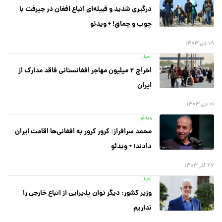
درگیری شدید و قبیله‌ای اتباع افغان در جیرفت با
چوب و چماق! + ویدئو
۱۸ دی ۱۴۰۳
اخبار
اخراج ۲ میلیون مهاجر افغانستانی فاقد مدارک از
ایران
۰۱ دی ۱۴۰۳
ویدئو
محمد سرافراز: کرور کرور به افغانی‌ها اقامت ایران
دادند! + ویدئو
۲۶ آذر ۱۴۰۳
اخبار
وزیر کشور: دیگر توان پذیرایی از اتباع خارجی را
نداریم