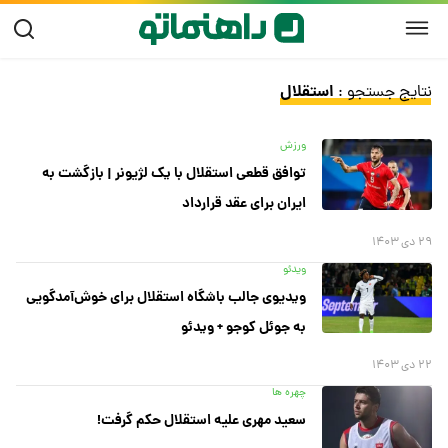
استقلال
نتایج جستجو :
ورزش
توافق قطعی استقلال با یک لژیونر | بازگشت به
ایران برای عقد قرارداد
۲۹ دی ۱۴۰۳
ویدئو
ویدیوی جالب باشگاه استقلال برای خوش‌آمدگویی
به جوئل کوجو + ویدئو
۲۲ دی ۱۴۰۳
چهره ها
سعید مهری علیه استقلال حکم گرفت!