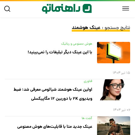
عینک هوشمند
نتایج جستجو :
هوش مصنوعی و رباتیک
با این عینک دیگر تبلیغات را نمی‌بینید!
۱۵ تیر ۱۴۰۴
فناوری
اولین عینک هوشمند شیائومی معرفی شد؛ ضبط
ویدیوی ۲K با دوربین ۱۲ مگاپیکسلی
۰۶ تیر ۱۴۰۴
گجت ها
عینک جدید متا با قابلیت‌های هوش مصنوعی