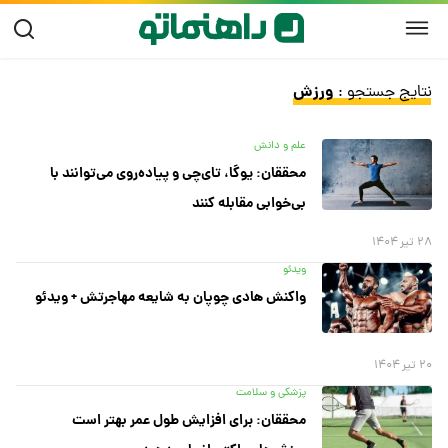
ورزش
نتایج جستجو :
علم و دانش
محققان: یوگا، تای‌چی و پیاده‌روی می‌توانند با
بی‌خوابی مقابله کنند
۲۸ تیر ۱۴۰۴
ویدئو
واکنش هادی چوپان به شایعه مهاجرتش + ویدئو
۲۰ تیر ۱۴۰۴
پزشکی و سلامت
محققان: برای افزایش طول عمر بهتر است