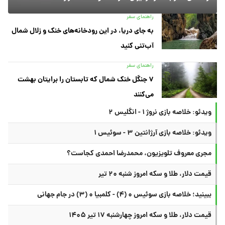
راهنمای سفر
به جای دریا، در این رودخانه‌های خنک و زلال شمال
آب‌تنی کنید
راهنمای سفر
۷ جنگل خنک شمال که تابستان را برایتان بهشت
می‌کنند
ویدئو: خلاصه بازی نروژ ۱ - انگلیس ۲
ویدئو: خلاصه بازی آرژانتین ۳ - سوئیس ۱
مجری معروف تلویزیون، محمدرضا احمدی کجاست؟
قیمت دلار، طلا و سکه امروز شنبه ۲۰ تیر
ببینید؛ خلاصه بازی سوئیس ۰ (۴) - کلمبیا ۰ (۳) در جام جهانی
قیمت دلار، طلا و سکه امروز چهارشنبه ۱۷ تیر ۱۴۰۵