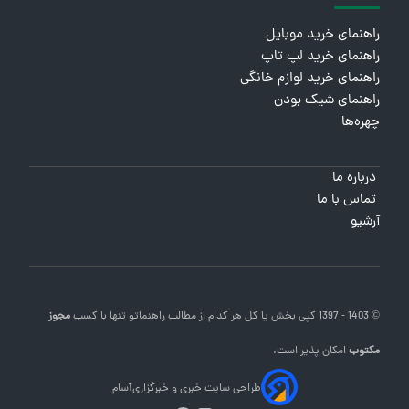
راهنمای خرید موبایل
راهنمای خرید لپ تاپ
راهنمای خرید لوازم خانگی
راهنمای شیک بودن
چهره‌ها
درباره ما
تماس با ما
آرشیو
© 1403 - 1397 کپی بخش یا کل هر کدام از مطالب
راهنماتو
تنها با کسب
مجوز
مکتوب
امکان پذیر است.
طراحی سایت خبری و خبرگزاری
آسام