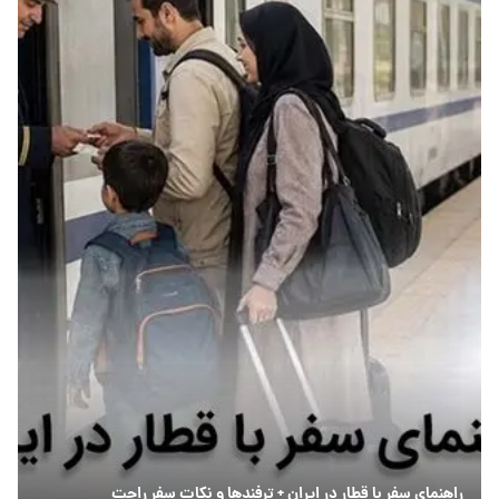
راهنمای سفر با قطار در ایران + ترفندها و نکات سفر راحت