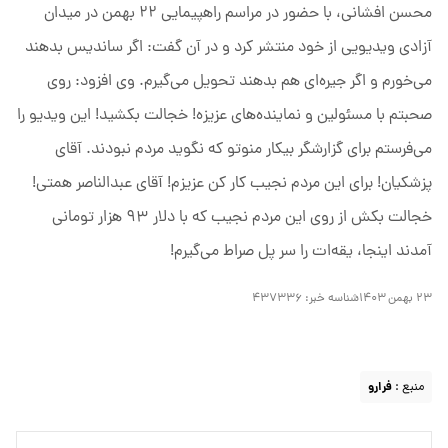
محسن افشانی، با حضور در مراسم راهپیمایی ۲۲ بهمن در میدان
آزادی ویدیویی از خود منتشر کرد و در آن گفت: اگر ساندیس بدهند
می‌خورم و اگر جیره‌ای هم بدهند تحویل می‌گیرم. وی افزود: روی
صحبتم با مسئولین و نماینده‌های عزیزه! خجالت بکشید! این ویدیو را
می‌فرستم برای گزارشگر بیکار منوتو که نگوید مردم نبودند. آقای
پزشکیان! برای این مردم نجیب کار کن عزیزم! آقای عبدالناصر همتی!
خجالت بکش از روی این مردم نجیب که با دلار ۹۳ هزار تومانی
آمدند اینجا، یقه‌ات را سر پل صراط می‌گیرم!
۲۳ بهمن ۱۴۰۳
شناسه خبر:
۴۳۷۳۳۶
منبع :
فرارو