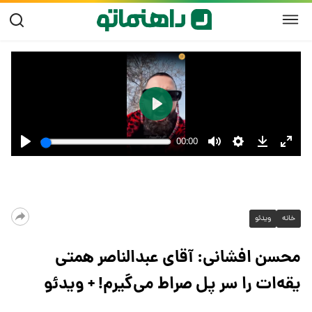
خانه
ویدئو
محسن افشانی: آقای عبدالناصر همتی
یقه‌ات را سر پل صراط می‌گیرم! + ویدئو