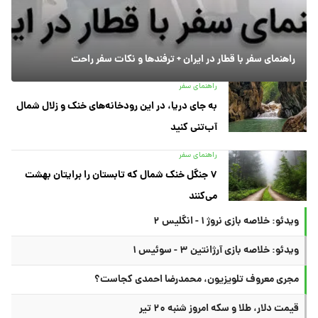
راهنمای سفر با قطار در ایران + ترفندها و نکات سفر راحت
راهنمای سفر
به جای دریا، در این رودخانه‌های خنک و زلال شمال
آب‌تنی کنید
راهنمای سفر
۷ جنگل خنک شمال که تابستان را برایتان بهشت
می‌کنند
ویدئو: خلاصه بازی نروژ ۱ - انگلیس ۲
ویدئو: خلاصه بازی آرژانتین ۳ - سوئیس ۱
مجری معروف تلویزیون، محمدرضا احمدی کجاست؟
قیمت دلار، طلا و سکه امروز شنبه ۲۰ تیر