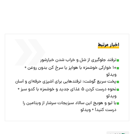
اخبار مرتبط
ترفند جلوگیری از شل و خراب شدن خیارشور
۱۰ خوارکی خوشمزه با هواپز یا سرخ کن بدون روغن +
ویدئو
پخت سریع گوشت: ترفندهایی برای آشپزی حرفه‌ای و آسان
نحوه درست کردن ۵ غذای جدید و خوشمزه با کدو سبز +
ویدئو
با لبو و هویج این سالاد سبزیجات سرشار از ویتامین را
درست کنید! + ویدئو