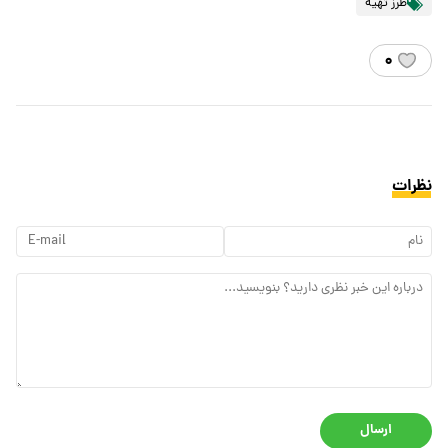
طرز تهیه
۰
نظرات
ارسال