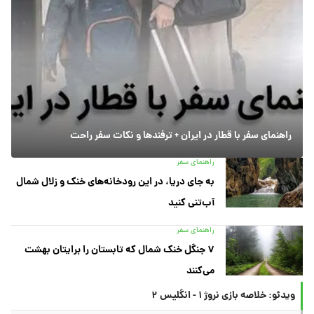
راهنمای سفر با قطار در ایران + ترفندها و نکات سفر راحت
راهنمای سفر
به جای دریا، در این رودخانه‌های خنک و زلال شمال
آب‌تنی کنید
راهنمای سفر
۷ جنگل خنک شمال که تابستان را برایتان بهشت
می‌کنند
ویدئو: خلاصه بازی نروژ ۱ - انگلیس ۲