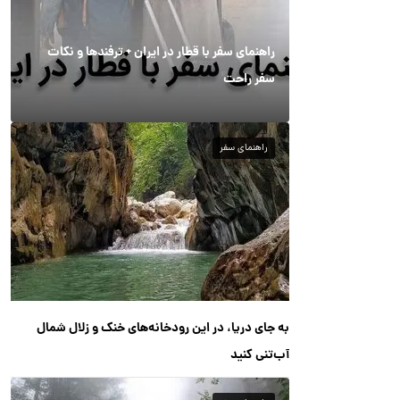
راهنمای سفر با قطار در ایران + ترفندها و نکات
سفر راحت
راهنمای سفر
به جای دریا، در این رودخانه‌های خنک و زلال شمال
آب‌تنی کنید