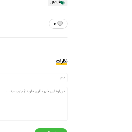
فوتبال
۰
نظرات