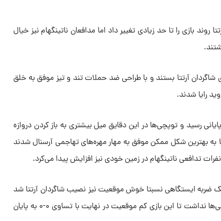
روند بازی را تا حد زیادی تغییر داد اما مدافعان ناتینگهام نیز خیال
شتند.
ی شاگردان آرتتا بستند و با طراحی ضد حملات تند و تیز موفق به خلق
ید رایا شدند.
وی بدون گل به ۱۰ دقیقه پایانی رسید و توپچی‌ها در این دقایق میل بیشتری به باز کردن دروازه
ما به بهترین شکل ممکن موفق به مهار مهره‌های تهاجمی آرسنال شدند
فرات تدافعی ناتینگهام در زمین خودی نیز افزایش پیدا می‌کرد.
ک ضربه ایستگاهی نسبتا خوش موقعیت نیز نصیب شاگردان آرتتا شد
اما این موقعیت نیز حاصلی برای توپچی‌ها نداشت تا این بازی کم موقعیت در نهایت با تساوی ۰-۰ به پایان