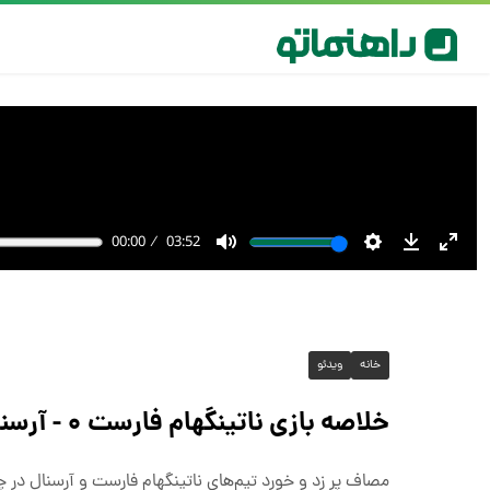
خانه
ویدئو
خلاصه بازی ناتینگهام فارست ۰ - آرسنال ۰ + ویدئو
مصاف پر زد و خورد تیم‌های ناتینگهام فارست و آرسنال در چارچوب هف