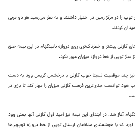
توپ را در مرکز زمین در اختیار داشتند و به نظر می‌رسید هر دو مربی
میدان کردند.
ای گلزنی‌ بیشتر و خطرناک‌تری روی دروازه ناتینگهام در این نیمه خلق
سلز توپی از خط دروازه میزبان عبور نکرد.
و نیز چند موقعیت نسبتا خوب گلزنی با درخشس کریس وود به دست
وب خود توانست جدی‌ترین فرصت گلزنی میزبان را مهار کند تا بازی در
ینگهام آغاز شد. در ابتدای این نیمه نیز امید اول گلزنی آنها یعنی وود
رد که با هوشمندی مدافعان آرسنال توپی از خط دروازه توپچی‌ها