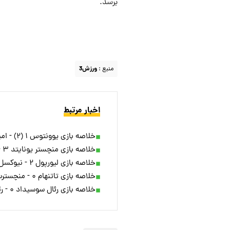
برسد.
منبع :
ورزش3
اخبار مرتبط
خلاصه بازی یوونتوس ۱ (۲) - امپولی ۱ (۴) + ویدئو
خلاصه بازی منچستر یونایتد ۳ - ایپسویچ ۲ + ویدئو
خلاصه بازی لیورپول ۲ - نیوکسل ۰ + ویدئو
خلاصه بازی تاتنهام ۰ - منچسترسیتی ۱ + ویدئو
خلاصه بازی رئال سوسیداد ۰ - رئال مادرید ۱ + ویدئو