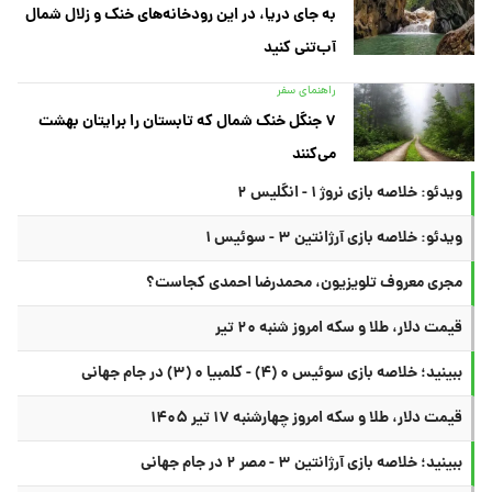
به جای دریا، در این رودخانه‌های خنک و زلال شمال
آب‌تنی کنید
راهنمای سفر
۷ جنگل خنک شمال که تابستان را برایتان بهشت
می‌کنند
ویدئو: خلاصه بازی نروژ ۱ - انگلیس ۲
ویدئو: خلاصه بازی آرژانتین ۳ - سوئیس ۱
مجری معروف تلویزیون، محمدرضا احمدی کجاست؟
قیمت دلار، طلا و سکه امروز شنبه ۲۰ تیر
ببینید؛ خلاصه بازی سوئیس ۰ (۴) - کلمبیا ۰ (۳) در جام جهانی
قیمت دلار، طلا و سکه امروز چهارشنبه ۱۷ تیر ۱۴۰۵
ببینید؛ خلاصه بازی آرژانتین ۳ - مصر ۲ در جام جهانی