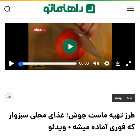
خانه
ویدئو
طرز تهیه ماست جوش؛ غذای محلی سبزوار
که فوری آماده میشه + ویدئو