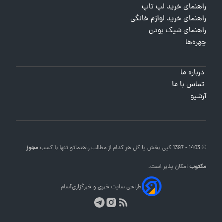
راهنمای خرید لپ تاپ
راهنمای خرید لوازم خانگی
راهنمای شیک بودن
چهره‌ها
درباره ما
تماس با ما
آرشیو
© 1403 - 1397 کپی بخش یا کل هر کدام از مطالب
راهنماتو
تنها با کسب
مجوز
مکتوب
امکان پذیر است.
طراحی سایت خبری و خبرگزاری
آسام