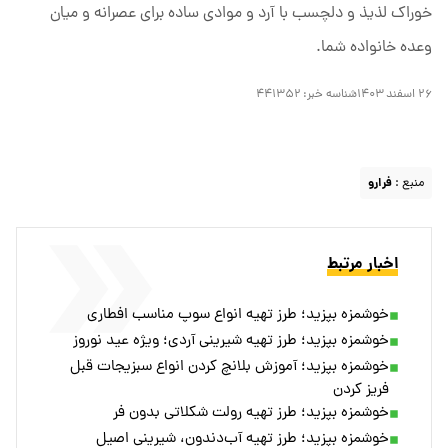
خوراک لذیذ و دلچسب با آرد و موادی ساده برای عصرانه و میان
وعده خانواده شما.
۲۶ اسفند ۱۴۰۳
شناسه خبر:
۴۴۱۳۵۲
منبع :
فرارو
اخبار مرتبط
خوشمزه بپزید؛ طرز تهیه انواع سوپ مناسب افطاری
خوشمزه بپزید؛ طرز تهیه شیرینی آردی؛ ویژه عید نوروز
خوشمزه بپزید؛ آموزش بلانچ کردن انواع سبزیجات قبل
فریز کردن
خوشمزه بپزید؛ طرز تهیه رولت شکلاتی بدون فر
خوشمزه بپزید؛ طرز تهیه آب‌دندون، شیرینی اصیل