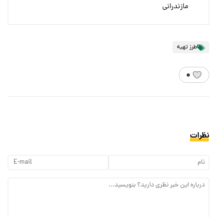
مازندرانی
طرز تهیه
۰
نظرات