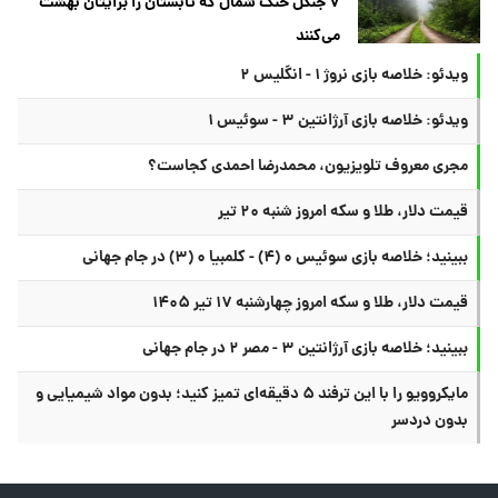
۷ جنگل خنک شمال که تابستان را برایتان بهشت
می‌کنند
ویدئو: خلاصه بازی نروژ ۱ - انگلیس ۲
ویدئو: خلاصه بازی آرژانتین ۳ - سوئیس ۱
مجری معروف تلویزیون، محمدرضا احمدی کجاست؟
قیمت دلار، طلا و سکه امروز شنبه ۲۰ تیر
ببینید؛ خلاصه بازی سوئیس ۰ (۴) - کلمبیا ۰ (۳) در جام جهانی
قیمت دلار، طلا و سکه امروز چهارشنبه ۱۷ تیر ۱۴۰۵
ببینید؛ خلاصه بازی آرژانتین ۳ - مصر ۲ در جام جهانی
مایکروویو را با این ترفند ۵ دقیقه‌ای تمیز کنید؛ بدون مواد شیمیایی و
بدون دردسر