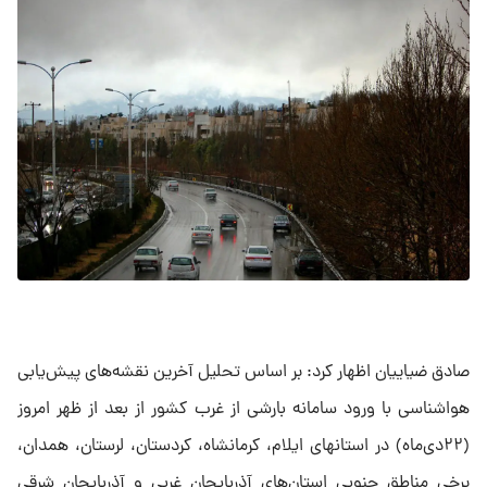
صادق ضیاییان اظهار کرد: بر اساس تحلیل آخرین نقشه‌های پیش‌یابی
هواشناسی با ورود سامانه بارشی از غرب کشور از بعد از ظهر امروز
(۲۲دی‌ماه) در استانهای ایلام، کرمانشاه، کردستان، لرستان، همدان،
برخی مناطق جنوبی استان‌های آذربایجان غربی و آذربایجان شرقی