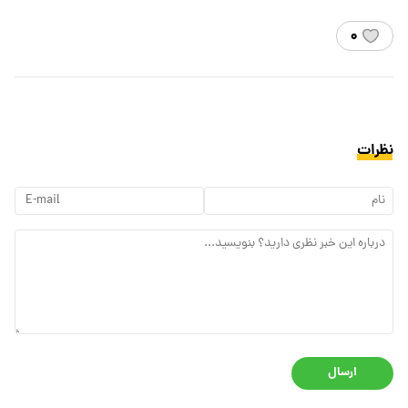
۰
نظرات
ارسال