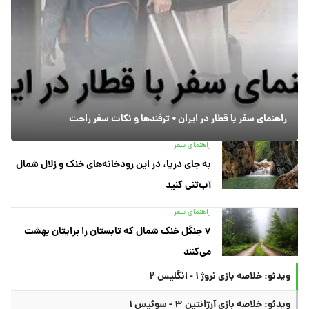
راهنمای سفر با قطار در ایران + ترفندها و نکات سفر راحت
راهنمای سفر
به جای دریا، در این رودخانه‌های خنک و زلال شمال
آب‌تنی کنید
راهنمای سفر
۷ جنگل خنک شمال که تابستان را برایتان بهشت
می‌کنند
ویدئو: خلاصه بازی نروژ ۱ - انگلیس ۲
ویدئو: خلاصه بازی آرژانتین ۳ - سوئیس ۱