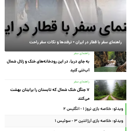
راهنمای سفر با قطار در ایران + ترفندها و نکات سفر راحت
راهنمای سفر
به جای دریا، در این رودخانه‌های خنک و زلال شمال
آب‌تنی کنید
راهنمای سفر
۷ جنگل خنک شمال که تابستان را برایتان بهشت
می‌کنند
ویدئو: خلاصه بازی نروژ ۱ - انگلیس ۲
ویدئو: خلاصه بازی آرژانتین ۳ - سوئیس ۱