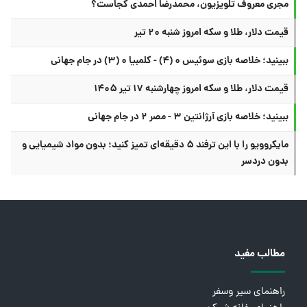
مجری معروف تلویزیون، محمدرضا احمدی کجاست؟
قیمت دلار، طلا و سکه امروز شنبه ۲۰ تیر
ببینید؛ خلاصه بازی سوئیس ۰ (۴) - کلمبیا ۰ (۳) در جام جهانی
قیمت دلار، طلا و سکه امروز چهارشنبه ۱۷ تیر ۱۴۰۵
ببینید؛ خلاصه بازی آرژانتین ۳ - مصر ۲ در جام جهانی
مایکروویو را با این ترفند ۵ دقیقه‌ای تمیز کنید؛ بدون مواد شیمیایی و
بدون دردسر
مطالب مفید
راهنمای سیر وسفر