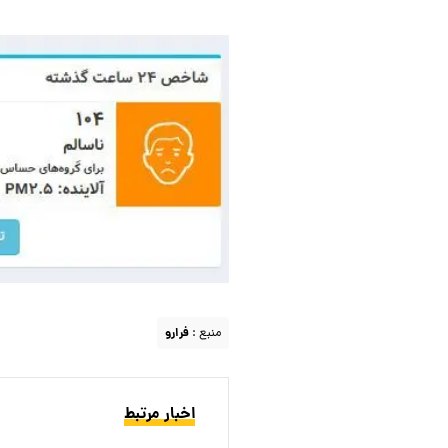
منبع :
فرارو
اخبار مرتبط