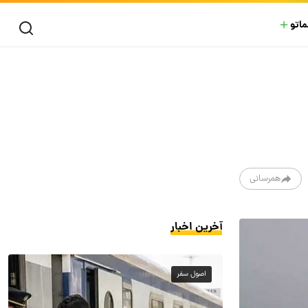
ماتو
همرسانی
آخرین اخبار
اصول سفر