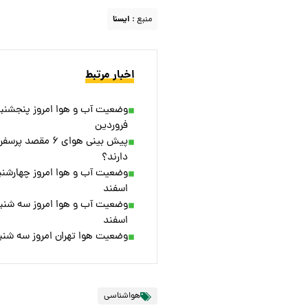
منبع :
ايسنا
اخبار مرتبط
فروردین
پیش بینی هوای 
دارند؟
اسفند
اسفند
وضعیت هوا تهران امروز سه شنبه ۲۸ اسف
هواشناسی