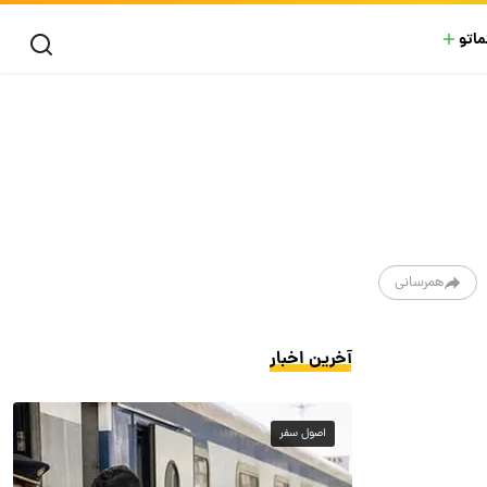
ماتو
همرسانی
آخرین اخبار
اصول سفر