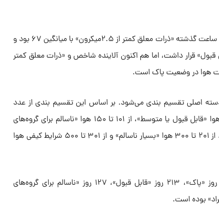
آلاینده شاخص هوای پایتخت طی ۲۴ ساعت گذشته «ذرات معلق کمتر از ۲.۵میکرون» با میانگین ۶۷ بود و
قبول» قرار داشت، اما هم اکنون آلاینده شاخص و «ذرات معلق کمتر
ا (AQI) به شش دسته اصلی تقسیم بندی می‌شود. بر اساس این تقسیم بندی از عدد
صفر تا ۵۰ هوا «پاک»، از ۵۱ تا ۱۰۰ هوا «قابل قبول یا متوسط»، از ۱۰۱ تا ۱۵۰ هوا «ناسالم برای گروه‌های
حساس»، از ۱۵۱ تا ۲۰۰ هوا «ناسالم»، از ۲۰۱ تا ۳۰۰ هوا «بسیار ناسالم» و از ۳۰۱ تا ۵۰۰ شرایط کیفی هوا
سال گذشته، کیفیت هوای تهران ۷ روز «پاک»، ۲۱۳ روز «قابل قبول»، ۱۲۷ روز «ناسالم برای گروه‌های