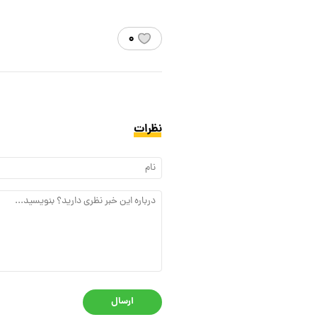
۰
نظرات
ارسال