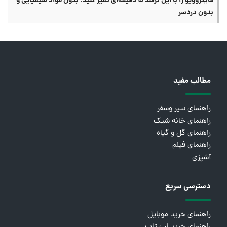
مایکروویو را با این ترفند ۵ دقیقه‌ای تمیز کنید؛ بدون مواد شیمیایی و
بدون دردسر
مطالب مفید
راهنمای سیر وسفر
راهنمای خانه شیک
راهنمای گل و گیاه
راهنمای فیلم
آشپزی
دسترسی سریع
راهنمای خرید موبایل