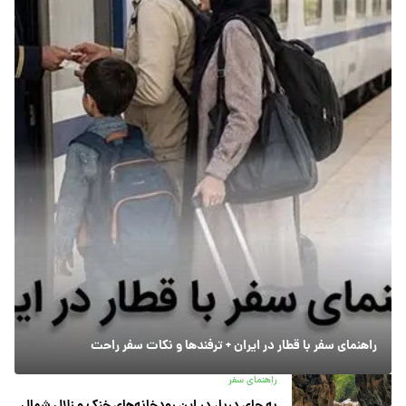
راهنمای سفر با قطار در ایران + ترفندها و نکات سفر راحت
راهنمای سفر
به جای دریا، در این رودخانه‌های خنک و زلال شمال