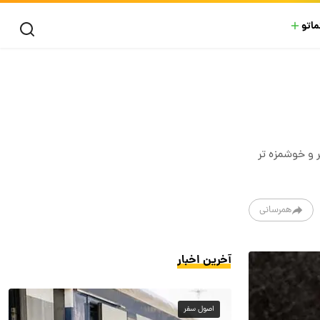
ماتو
 و خوشمزه تر
همرسانی
آخرین اخبار
اصول سفر