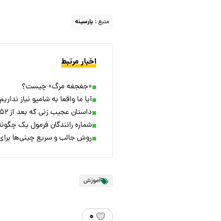
منبع :
پارسینه
اخبار مرتبط
«جغجغه مرگ» چیست؟
آیا ما واقعا به شامپو نیاز نداری
داستان عجیب زنی که بعد از ۵۲ سال زنده پیدا شد
شماره رانندگان فرمول یک چگون
روش جالب و سریع چینی‌ها برای 
آموزش
۰