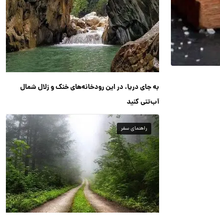
به جای دریا، در این رودخانه‌های خنک و زلال شمال
آب‌تنی کنید
راهنمای سفر