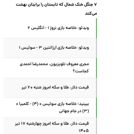
۷ جنگل خنک شمال که تابستان را برایتان بهشت
می‌کنند
ویدئو: خلاصه بازی نروژ ۱ - انگلیس ۲
ویدئو: خلاصه بازی آرژانتین ۳ - سوئیس ۱
مجری معروف تلویزیون، محمدرضا احمدی
کجاست؟
قیمت دلار، طلا و سکه امروز شنبه ۲۰ تیر
ببینید؛ خلاصه بازی سوئیس ۰ (۴) - کلمبیا ۰
(۳) در جام جهانی
قیمت دلار، طلا و سکه امروز چهارشنبه ۱۷ تیر
۱۴۰۵