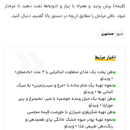
(قیمه) برش بزنید و همراه با پیاز و ادویه‌ها تفت دهید تا مزه‌دار
شود. باقی مراحل را مطابق آن‌چه در دستور بالا گفتیم، دنبال کنید.
منبع :
همشهری
اخبار مرتبط
طرز پخت یک غذای متفاوت ایتالیایی با ۲ عدد «بادمجان»
+ ویدئو
نحوه تهیه یک شام ساده با «مرغ و سیب‌زمینی» به سبک
آلمانی ها + ویدئو
طرز تهیه یک میان وعده خوشمزه با شیر، تخم‌مرغ و پنیر
موزارلا + ویدئو
طرز تهیه شکرپلوی شیرازی با خورشت قیمه مجلسی
نحوه تهیه پودر میوه خشک خانگی برای طعم‌دهی و
رنگ‌دهی طبیعی غذا + ویدئو