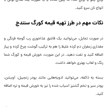
برنج چلو یا برنج کته، ته‌ چین ساده یا به صورت یک غذای نونی با
انواع نان سرو کنید.
نکات مهم در طرز تهیه قیمه کورگ سنندج
در صورت تمایل، می‌توانید یک قاشق غذاخوری رب گوجه فرنگی و
مقداری زعفران دم کرده غلیظ را هم به ترکیب گوشت چرخ کرده و پیاز
اضافه کنید و تفت دهید. در این صورت، خورش قیمه و کورگ شما
رنگ و لعاب بهتری خواهد داشت.
بسته به ذائقه، می‌توانید ادویه‌هایی مانند پودر زنجبیل، آویشن،
پودر سیر و تخم گشنیز آسیاب شده را نیز به خورش قیمه و تره اضافه
کنید.