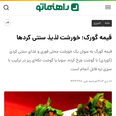
خانه
آشپزی
قیمه گورک؛ خورشت لذیذ سنتی کردها
قیمه کورگ به عنوان یک خورشت محلی فوری و غذای سنتی کردی
(کوردی) با گوشت چرخ کرده، سویا یا گوشت تکه‌ای ریز در ترکیب با
سبزی تره قابل انجام است.
۱۸ دی ۱۴۰۳
شناسه خبر:
۴۳۲۹۹۸