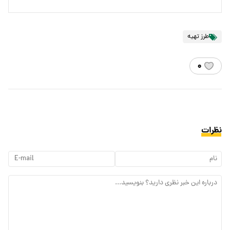
طرز تهیه
۰
نظرات