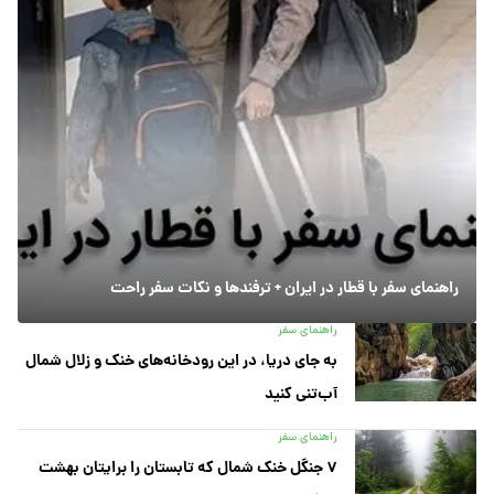
راهنمای سفر با قطار در ایران + ترفندها و نکات سفر راحت
راهنمای سفر
به جای دریا، در این رودخانه‌های خنک و زلال شمال
آب‌تنی کنید
راهنمای سفر
۷ جنگل خنک شمال که تابستان را برایتان بهشت