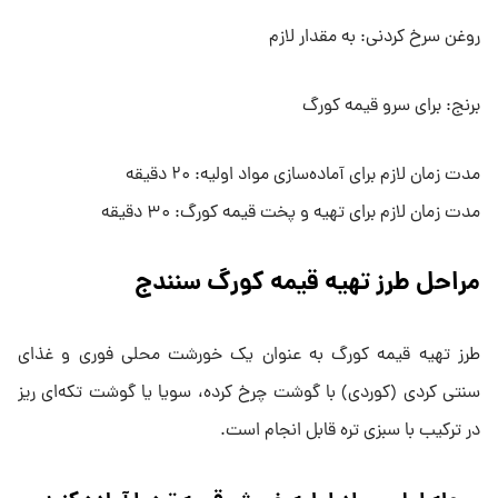
روغن سرخ کردنی: به مقدار لازم
برنج: برای سرو قیمه کورگ
مدت زمان لازم برای آماده‌سازی مواد اولیه: ۲۰ دقیقه
مدت زمان لازم برای تهیه و پخت قیمه کورگ: ۳۰ دقیقه
مراحل طرز تهیه قیمه کورگ سنندج
طرز تهیه قیمه کورگ به عنوان یک خورشت محلی فوری و غذای
سنتی کردی (کوردی) با گوشت چرخ کرده، سویا یا گوشت تکه‌ای ریز
در ترکیب با سبزی تره قابل انجام است.