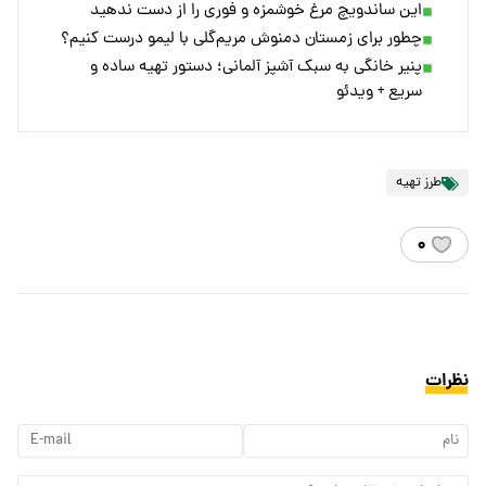
این ساندویچ مرغ خوشمزه و فوری را از دست ندهید
چطور برای زمستان دمنوش مریم‌گلی با لیمو درست کنیم؟
پنیر خانگی به سبک آشپز آلمانی؛ دستور تهیه ساده و
سریع + ویدئو
طرز تهیه
۰
نظرات