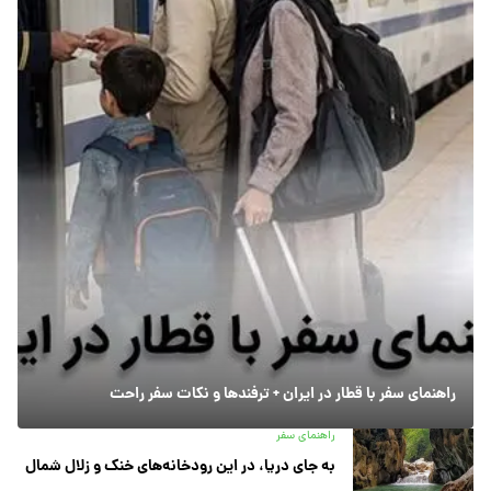
راهنمای سفر با قطار در ایران + ترفندها و نکات سفر راحت
راهنمای سفر
به جای دریا، در این رودخانه‌های خنک و زلال شمال