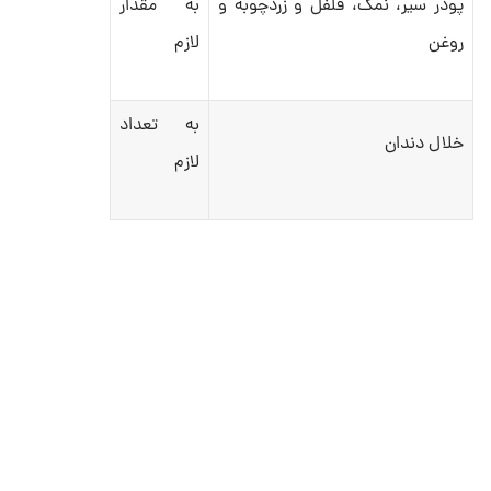
پودر سیر، نمک، فلفل و زردچوبه و
به مقدار
روغن
لازم
به تعداد
خلال دندان
لازم