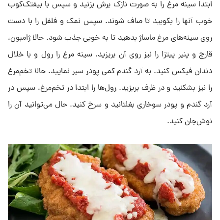
ابتدا سینه مرغ را به صورت نازک برش بزنید و سپس با بیفتک‌کوب
خوب آنها را بکوبید تا صاف شوند. سپس نمک و فلفل را با دست
روی سینه‌های مرغ ماساژ بدهید تا به خوبی جذب شود. حالا ژامبون،
قارچ و پنیر پیتزا را نیز روی آن بریزید. سینه مرغ را رول و با خلال
دندان فیکس کنید. به آرد گندم کمی پودر سیر نمایید. حالا تخم‌مرغ
را نیز بشکنید و در ظرف بریزید. رول‌ها را ابتدا در تخم‌مرغ، سپس در
آرد گندم و پودر سوخاری بغلتانید و سرخ کنید. حال می‌توانید آن را
نوش‌جان کنید.