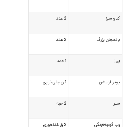
کدو سبز
2 عدد
بادمجان بزرگ
2 عدد
پیاز
1 عدد
پودر آویشن
1 ق چای‌خوری
سیر
2 حبه
رب گوجه‌فرنگی
2 ق غذاخوری