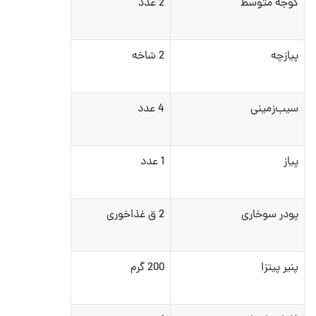
گوجه متوسط
2 عدد
پیازچه
2 شاخه
سیب‌زمینی
4 عدد
پیاز
1 عدد
پودر سوخاری
2 ق غذاخوری
پنیر پیتزا
200 گرم