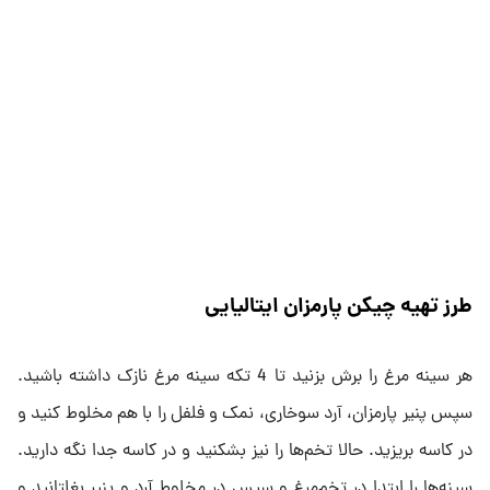
طرز تهیه چیکن پارمزان ایتالیایی
هر سینه مرغ را برش بزنید تا 4 تکه سینه مرغ نازک داشته باشید.
سپس پنیر پارمزان، آرد سوخاری، نمک و فلفل را با هم مخلوط کنید و
در کاسه بریزید. حالا تخم‌ها را نیز بشکنید و در کاسه جدا نگه دارید.
سینه‌ها را ابتدا در تخم‌مرغ و سپس در مخلوط آرد و پنیر بغلتانید و