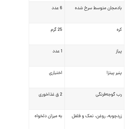
بادمجان متوسط سرخ شده
6 عدد
کره
25 گرم
پیاز
1 عدد
پنیر پیتزا
اختیاری
رب گوجه‌فرنگی
2 ق غذاخوری
زردچوبه، روغن، نمک و فلفل
به میزان دلخواه