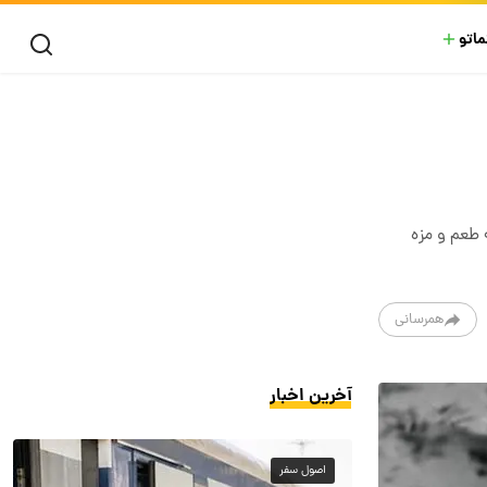
ماتو
طعم و مزه
همرسانی
آخرین اخبار
اصول سفر