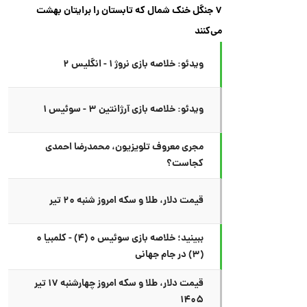
۷ جنگل خنک شمال که تابستان را برایتان بهشت
می‌کنند
ویدئو: خلاصه بازی نروژ ۱ - انگلیس ۲
ویدئو: خلاصه بازی آرژانتین ۳ - سوئیس ۱
مجری معروف تلویزیون، محمدرضا احمدی
کجاست؟
قیمت دلار، طلا و سکه امروز شنبه ۲۰ تیر
ببینید؛ خلاصه بازی سوئیس ۰ (۴) - کلمبیا ۰
(۳) در جام جهانی
قیمت دلار، طلا و سکه امروز چهارشنبه ۱۷ تیر
۱۴۰۵