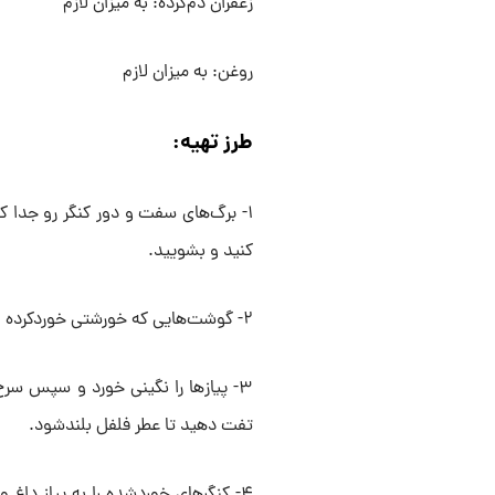
زعفران دم‌کرده: به میزان لازم
روغن: به میزان لازم
طرز تهیه:
۱- برگ‌های سفت و دور کنگر رو جدا 
کنید و بشویید.
۲- گوشت‌هایی که خورشتی خوردکرده ایرد را در روغن تفت دهید و کمی زردچوبه به آن اضافه کنید.
۳- پیازها را نگینی خورد و سپس سرخ
تفت دهید تا عطر فلفل بلندشود.
۴- کنگرهای خوردشده را به پیاز داغ 