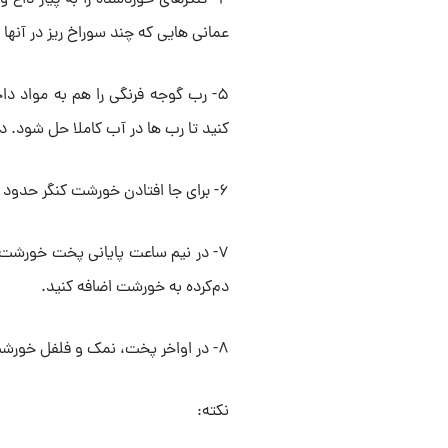
عمانی هایی که چند سوراخ ریز در آنها ا
۵- رب گوجه فرنگی را هم به مواد د
کنید تا رب ها در آب کاملا حل شود. در
۶- برای جا افتادن خورشت کنگر حدود ۲ ساعت زمان لازم دادید تا خورشت حسابی جا بیفتد.
۷- در نیم ساعت پایانی پخت خورشت، 
دم‌کرده به خورشت اضافه کنید.
۸- در اواخر پخت، نمک و فلفل خورشت را اندازه کنید.
نکته: