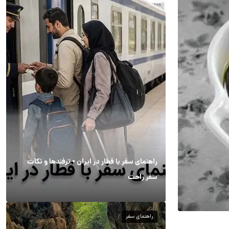
راهنمای سفر با قطار در ایران + ترفندها و نکات
سفر راحت
راهنمای سفر