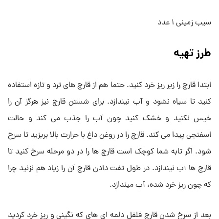
سیب زمینی ۱ عدد
طرز تهیه
ابتدا قارچ را زیر ریز خرد کنید. حتما هم از قارچ های ترد و تازه استفاده
کنید تا سیاه نشود و آب نیندازد. برای شستن قارچ نیز هرگز آن را
خیس نکنید و خشک کنید چون آب را جذب می کند و حالت
اسفنجی پیدا می کند. قارچ را در روغن داغ با حرارت بالا بریزید تا سرخ
شود. اگر تابه شما کوچک است قارچ ها را در دو مرحله سرخ کنید تا
قارچ ها آب نیندازد. در طول تفت دادن قارچ آن را زیاد هم نزنید چرا
که چون ریز خرد شده، آب میندازد.
بعد از سرخ شدن قارچ فلفل دلمه ای های که نگینی و ریز خرد کردید