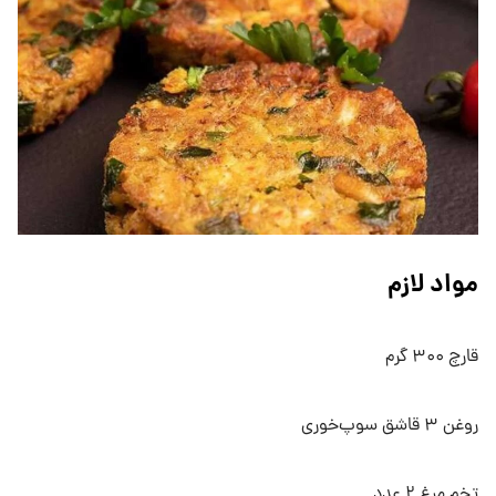
مواد لازم
قارچ ۳۰۰ گرم
روغن ۳ قاشق سوپ‌خوری
تخم مرغ ۲ عدد