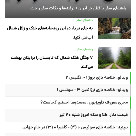
راهنمای سفر با قطار در ایران + ترفندها و نکات سفر راحت
راهنمای سفر
به جای دریا، در این رودخانه‌های خنک و زلال شمال
آب‌تنی کنید
راهنمای سفر
۷ جنگل خنک شمال که تابستان را برایتان بهشت
می‌کنند
ویدئو: خلاصه بازی نروژ ۱ - انگلیس ۲
ویدئو: خلاصه بازی آرژانتین ۳ - سوئیس ۱
مجری معروف تلویزیون، محمدرضا احمدی کجاست؟
قیمت دلار، طلا و سکه امروز شنبه ۲۰ تیر
ببینید؛ خلاصه بازی سوئیس ۰ (۴) - کلمبیا ۰ (۳) در جام جهانی