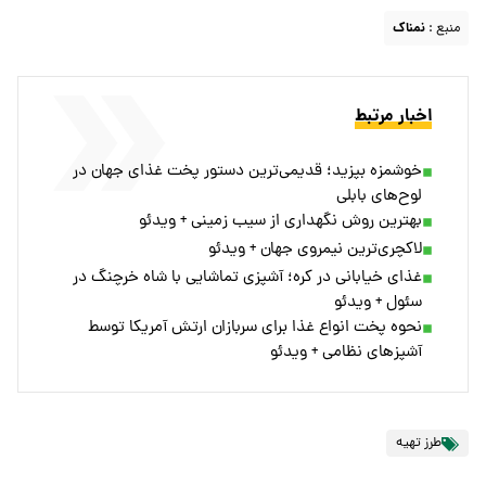
منبع :
نمناک
اخبار مرتبط
خوشمزه بپزید؛ قدیمی‌ترین دستور پخت غذای جهان در
لوح‌های بابلی
بهترین روش نگهداری از سیب زمینی + ویدئو
لاکچری‌ترین نیمروی جهان + ویدئو
غذای خیابانی در کره؛ آشپزی تماشایی با شاه خرچنگ در
سئول + ویدئو
نحوه پخت انواع غذا برای سربازان ارتش آمریکا توسط
آشپزهای نظامی + ویدئو
طرز تهیه