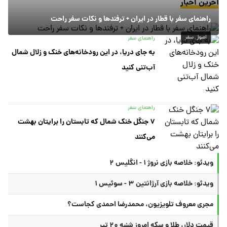
آخرین اخبار
راهنمای سفر با قطار در ایران + ترفندها و نکات سفر راحت
اصول سفر
راهنمای سفر
به جای دریا، در این رودخانه‌های خنک و زلال شمال
آب‌تنی کنید
راهنمای سفر
۷ جنگل خنک شمال که تابستان را برایتان بهشت
می‌کنند
ویدئو: خلاصه بازی نروژ ۱ - انگلیس ۲
ویدئو: خلاصه بازی آرژانتین ۳ - سوئیس ۱
مجری معروف تلویزیون، محمدرضا احمدی کجاست؟
قیمت دلار، طلا و سکه امروز شنبه ۲۰ تیر