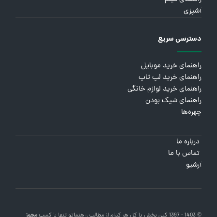
آشپزی
دسترسی سریع
راهنمای خرید موبایل
راهنمای خرید لپ تاپ
راهنمای خرید لوازم خانگی
راهنمای شیک بودن
چهره‌ها
درباره ما
تماس با ما
آرشیو
© 1403 - 1397 کپی بخش یا کل هر کدام از مطالب
راهنماتو
تنها با کسب
مجوز