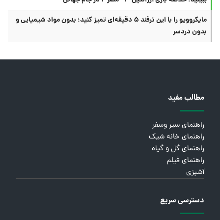
مایکروویو را با این ترفند ۵ دقیقه‌ای تمیز کنید؛ بدون مواد شیمیایی و
بدون دردسر
مطالب مفید
راهنمای سیر وسفر
راهنمای خانه شیک
راهنمای گل و گیاه
راهنمای فیلم
آشپزی
دسترسی سریع