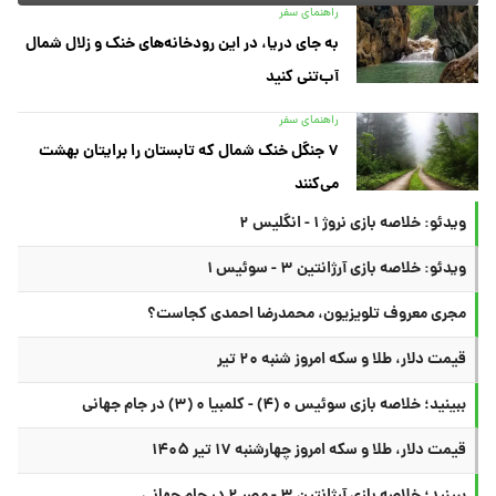
راهنمای سفر
به جای دریا، در این رودخانه‌های خنک و زلال شمال
آب‌تنی کنید
راهنمای سفر
۷ جنگل خنک شمال که تابستان را برایتان بهشت
می‌کنند
ویدئو: خلاصه بازی نروژ ۱ - انگلیس ۲
ویدئو: خلاصه بازی آرژانتین ۳ - سوئیس ۱
مجری معروف تلویزیون، محمدرضا احمدی کجاست؟
قیمت دلار، طلا و سکه امروز شنبه ۲۰ تیر
ببینید؛ خلاصه بازی سوئیس ۰ (۴) - کلمبیا ۰ (۳) در جام جهانی
قیمت دلار، طلا و سکه امروز چهارشنبه ۱۷ تیر ۱۴۰۵
ببینید؛ خلاصه بازی آرژانتین ۳ - مصر ۲ در جام جهانی