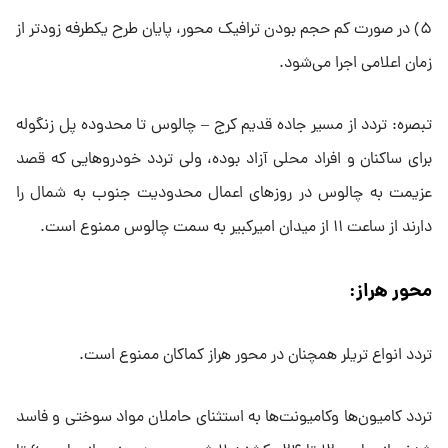
۵) در صورت کم حجم بودن ترافیک محور، پایان طرح یکطرفه زودتر از
زمان اعلامی اجرا می‌شود.
تبصره: تردد از مسیر جاده قدیم کرج – چالوس تا محدوده پل زنگوله
برای ساکنان و افراد محلی آزاد بوده، ولی تردد خودرو‌هایی که قصد
عزیمت به چالوس در روز‌های اعمال محدودیت جنوب به شمال را
دارند از ساعت ۱۱ از میدان امیرکبیر به سمت چالوس ممنوع است.
محور هراز:
تردد انواع تریلر همچنان در محور هراز کماکان ممنوع است.
تردد کامیون‌ها وکامیونت‌ها به استثنای حاملان مواد سوختی و فاسد