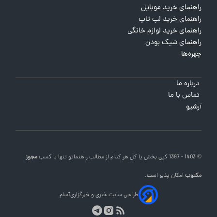
راهنمای خرید موبایل
راهنمای خرید لپ تاپ
راهنمای خرید لوازم خانگی
راهنمای شیک بودن
چهره‌ها
درباره ما
تماس با ما
آرشیو
© 1403 - 1397 کپی بخش یا کل هر کدام از مطالب
راهنماتو
تنها با کسب
مجوز
مکتوب
امکان پذیر است.
طراحی سایت خبری و خبرگزاری
آسام