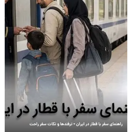
راهنمای سفر با قطار در ایران + ترفندها و نکات سفر راحت