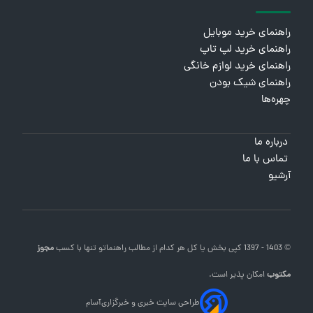
راهنمای خرید موبایل
راهنمای خرید لپ تاپ
راهنمای خرید لوازم خانگی
راهنمای شیک بودن
چهره‌ها
درباره ما
تماس با ما
آرشیو
© 1403 - 1397 کپی بخش یا کل هر کدام از مطالب
راهنماتو
تنها با کسب
مجوز
مکتوب
امکان پذیر است.
طراحی سایت خبری و خبرگزاری
آسام