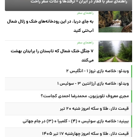
راهنمای سفر با قطار در ایران + ترفندها و نکات سفر راحت
راهنمای سفر
به جای دریا، در این رودخانه‌های خنک و زلال شمال
آب‌تنی کنید
راهنمای سفر
۷ جنگل خنک شمال که تابستان را برایتان بهشت
می‌کنند
ویدئو: خلاصه بازی نروژ ۱ - انگلیس ۲
ویدئو: خلاصه بازی آرژانتین ۳ - سوئیس ۱
مجری معروف تلویزیون، محمدرضا احمدی کجاست؟
قیمت دلار، طلا و سکه امروز شنبه ۲۰ تیر
ببینید؛ خلاصه بازی سوئیس ۰ (۴) - کلمبیا ۰ (۳) در جام جهانی
قیمت دلار، طلا و سکه امروز چهارشنبه ۱۷ تیر ۱۴۰۵