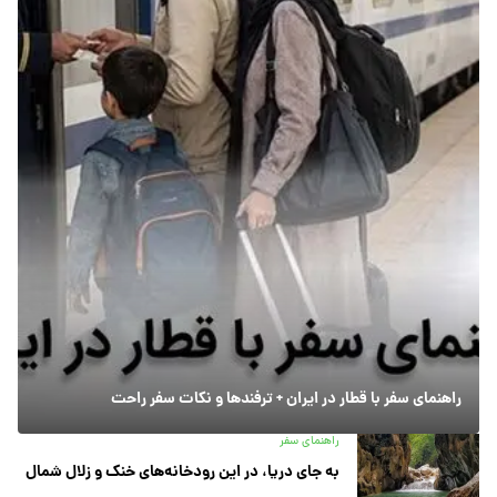
راهنمای سفر با قطار در ایران + ترفندها و نکات سفر راحت
راهنمای سفر
به جای دریا، در این رودخانه‌های خنک و زلال شمال