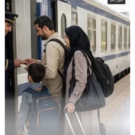
اصول سفر