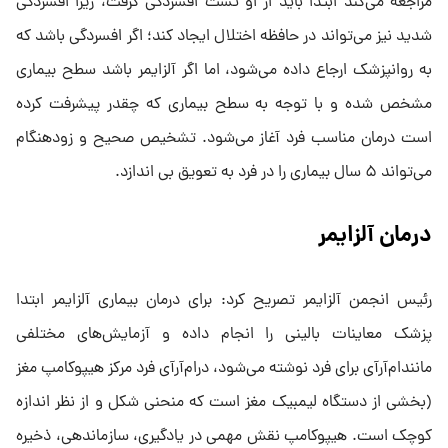
مراجعه می‌کند ابتدا باید از او تست افسردگی گرفت، زیرا افسردگی
شدید نیز می‌تواند در حافظه اختلال ایجاد کند؛ اگر افسردگی باشد که
به روانپزشک ارجاع داده می‌شود، اما اگر آلزایمر باشد سطح بیماری
مشخص شده و با توجه به سطح بیماری که چقدر پیشرفت کرده
است درمان مناسب فرد آغاز می‌شود. تشخیص صحیح و زودهنگام
می‌تواند ۵ سال بیماری را در فرد به تعویق بی اندازد.
درمان آلزایمر
رئیس انجمن آلزایمر تصریح کرد: برای درمان بیماری آلزایمر ابتدا
پزشک معاینات بالینی را انجام داده و آزمایش‌های مختلفی
مانند‌ام‌آرآی برای فرد نوشته می‌شود، در‌ام‌آرآی فرد مرکز هیپوکامپ مغز
(بخشی از دستگاه لیمبیک مغز است که منحنی شکل و از نظر اندازه
کوچک است. هیپوکامپ نقش مهمی در یادگیری، سازماندهی، ذخیره